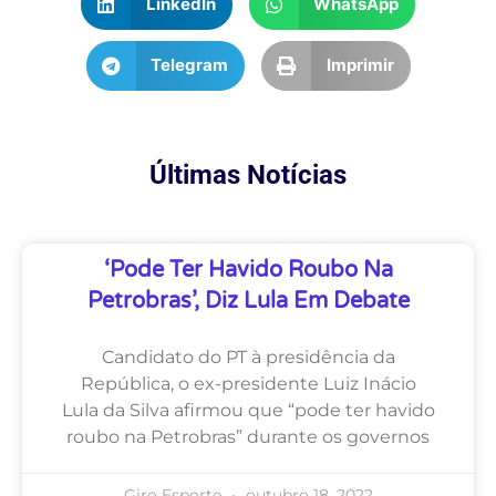
LinkedIn
WhatsApp
Telegram
Imprimir
Últimas Notícias
‘Pode Ter Havido Roubo Na
Petrobras’, Diz Lula Em Debate
Candidato do PT à presidência da
República, o ex-presidente Luiz Inácio
Lula da Silva afirmou que “pode ter havido
roubo na Petrobras” durante os governos
Giro Esporte
outubro 18, 2022