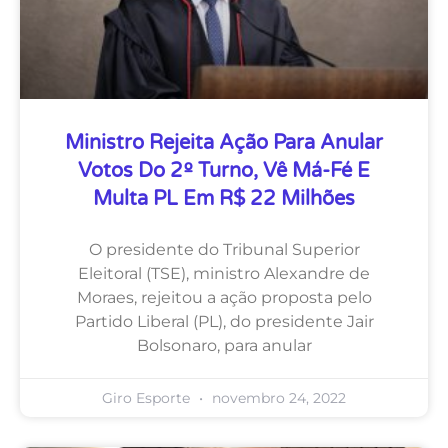
Ministro Rejeita Ação Para Anular
Votos Do 2º Turno, Vê Má-Fé E
Multa PL Em R$ 22 Milhões
O presidente do Tribunal Superior
Eleitoral (TSE), ministro Alexandre de
Moraes, rejeitou a ação proposta pelo
Partido Liberal (PL), do presidente Jair
Bolsonaro, para anular
Giro Esporte
novembro 24, 2022