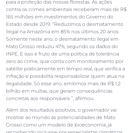
para a proteção das nossas florestas. As ações
contra os crimes ambientais receberam mais de R$
165 milhões em investimentos do Governo do
Estado desde 2019. “Reduzimos o desmatamento
ilegal na Amazônia em 85% nos últimos 20 anos.
Somente neste ano, o desmatamento ilegal em
Mato Grosso reduziu 47%, segundo os dados do
INPE. E isso é fruto de uma política de tolerância
zero ao crime, que conta com monitoramento por
satélite praticamente em tempo real, que verifica a
infração e possibilita responsabilizar quem atua na
ilegalidade. Só esse ano, emitimos mais de R$ 1,2
bilhão em multas, que geram consequências
concretas aos responsáveis ”, afirmou.
Além dos resultados positivos, o governador vai
mostrar ao mundo as potencialidades de Mato
Grosso como um modelo de bioeconomia, já
reconhecido inclusive por especialistas climáticos