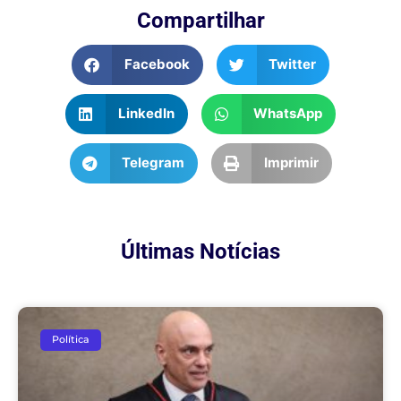
Compartilhar
Facebook
Twitter
LinkedIn
WhatsApp
Telegram
Imprimir
Últimas Notícias
Política