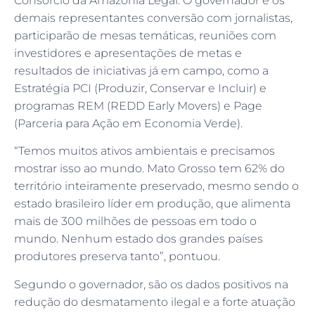
Consórcio da Amazônia Legal. O governador e os
demais representantes conversão com jornalistas,
participarão de mesas temáticas, reuniões com
investidores e apresentações de metas e
resultados de iniciativas já em campo, como a
Estratégia PCI (Produzir, Conservar e Incluir) e
programas REM (REDD Early Movers) e Page
(Parceria para Ação em Economia Verde).
“Temos muitos ativos ambientais e precisamos
mostrar isso ao mundo. Mato Grosso tem 62% do
território inteiramente preservado, mesmo sendo o
estado brasileiro líder em produção, que alimenta
mais de 300 milhões de pessoas em todo o
mundo. Nenhum estado dos grandes países
produtores preserva tanto”, pontuou.
Segundo o governador, são os dados positivos na
redução do desmatamento ilegal e a forte atuação