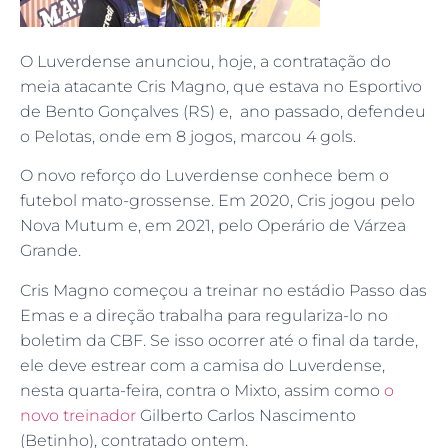
O Luverdense anunciou, hoje, a contratação do
meia atacante Cris Magno, que estava no Esportivo
de Bento Gonçalves (RS) e, ano passado, defendeu
o Pelotas, onde em 8 jogos, marcou 4 gols.
O novo reforço do Luverdense conhece bem o
futebol mato-grossense. Em 2020, Cris jogou pelo
Nova Mutum e, em 2021, pelo Operário de Várzea
Grande.
Cris Magno começou a treinar no estádio Passo das
Emas e a direção trabalha para regulariza-lo no
boletim da CBF. Se isso ocorrer até o final da tarde,
ele deve estrear com a camisa do Luverdense,
nesta quarta-feira, contra o Mixto, assim como
o
novo treinador
Gilberto Carlos Nascimento
(Betinho), contratado ontem.