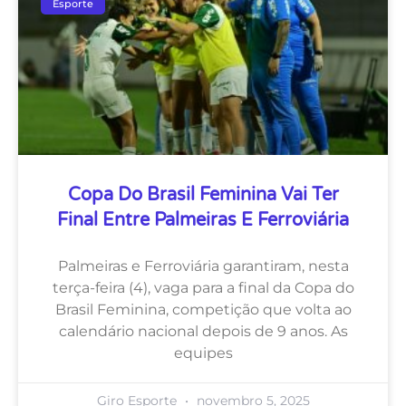
Esporte
Copa Do Brasil Feminina Vai Ter
Final Entre Palmeiras E Ferroviária
Palmeiras e Ferroviária garantiram, nesta
terça-feira (4), vaga para a final da Copa do
Brasil Feminina, competição que volta ao
calendário nacional depois de 9 anos. As
equipes
Giro Esporte
novembro 5, 2025