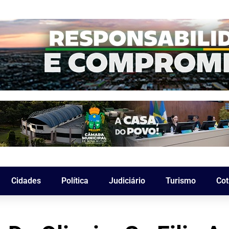
Cidades
Política
Judiciário
Turismo
Cot