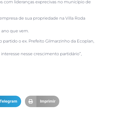
dos com lideranças exprecivas no município de
a, empresa de sua propriedade na Villa Roda
do ano que vem.
 partido o ex. Prefeito Gilmarzinho da Ecoplan,
interesse nesse crescimento partidário”,
Telegram
Imprimir