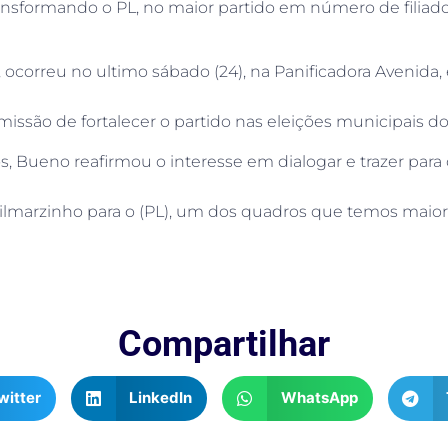
transformando o PL, no maior partido em número de filia
a, ocorreu no ultimo sábado (24), na Panificadora Avenid
 missão de fortalecer o partido nas eleições municipais 
 Bueno reafirmou o interesse em dialogar e trazer para o
ilmarzinho para o (PL), um dos quadros que temos maior 
Compartilhar
witter
LinkedIn
WhatsApp