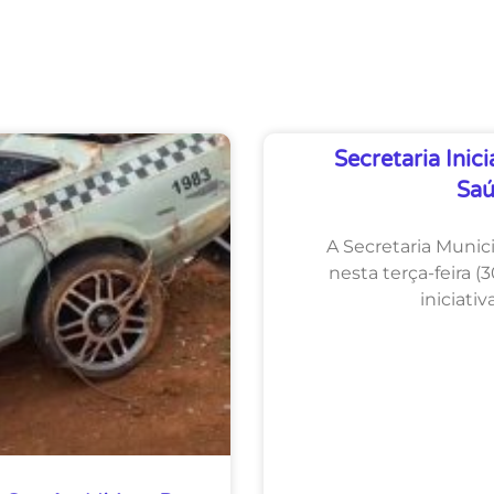
Secretaria Inic
Saú
A Secretaria Muni
nesta terça-feira 
iniciati