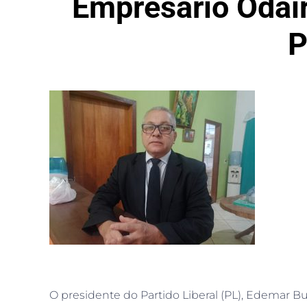
Empresário Odair 
P
O presidente do Partido Liberal (PL), Edemar Bu