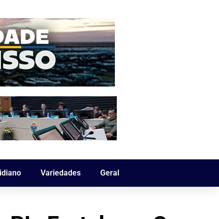
idiano
Variedades
Geral