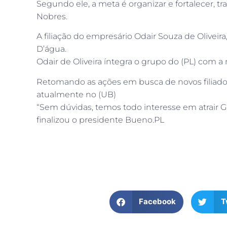
Segundo ele, a meta é organizar e fortalecer, 
Nobres.
A filiação do empresário Odair Souza de Oliveir
D’água.
Odair de Oliveira íntegra o grupo do (PL) com a
Retomando as ações em busca de novos filiados,
atualmente no (UB)
“Sem dúvidas, temos todo interesse em atrair G
finalizou o presidente Bueno.PL
Facebook
T