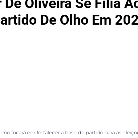
De Oliveira Se Filia A
artido De Olho Em 20
eno focará em fortalecer a base do partido para as eleiç