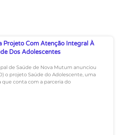
ia Projeto Com Atenção Integral À
de Dos Adolescentes
cipal de Saúde de Nova Mutum anunciou
(30) o projeto Saúde do Adolescente, uma
va que conta com a parceria do