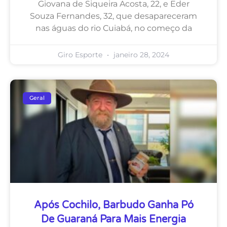
Giovana de Siqueira Acosta, 22, e Eder
Souza Fernandes, 32, que desapareceram
nas águas do rio Cuiabá, no começo da
Giro Esporte
janeiro 28, 2024
Geral
Após Cochilo, Barbudo Ganha Pó
De Guaraná Para Mais Energia