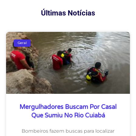
Últimas Notícias
Geral
Mergulhadores Buscam Por Casal
Que Sumiu No Rio Cuiabá
Bombeiros fazem buscas para localizar