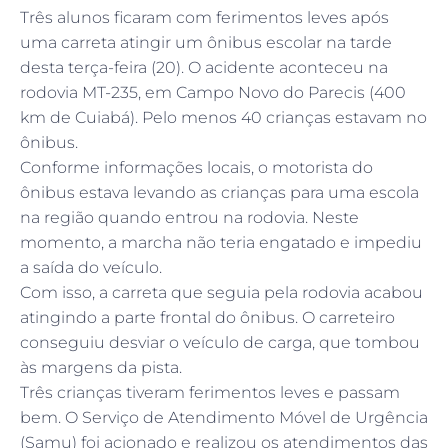
Três alunos ficaram com ferimentos leves após
uma carreta atingir um ônibus escolar na tarde
desta terça-feira (20). O acidente aconteceu na
rodovia MT-235, em Campo Novo do Parecis (400
km de Cuiabá). Pelo menos 40 crianças estavam no
ônibus.
Conforme informações locais, o motorista do
ônibus estava levando as crianças para uma escola
na região quando entrou na rodovia. Neste
momento, a marcha não teria engatado e impediu
a saída do veículo.
Com isso, a carreta que seguia pela rodovia acabou
atingindo a parte frontal do ônibus. O carreteiro
conseguiu desviar o veículo de carga, que tombou
às margens da pista.
Três crianças tiveram ferimentos leves e passam
bem. O Serviço de Atendimento Móvel de Urgência
(Samu) foi acionado e realizou os atendimentos das