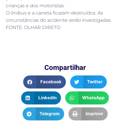
crianças e dos motoristas.
O ônibus e a carreta ficaram destruídos. As
circunstâncias do acidente serão investigadas.
FONTE: OLHAR DIRETO
Compartilhar
Facebook
Twitter
LinkedIn
WhatsApp
Telegram
Imprimir