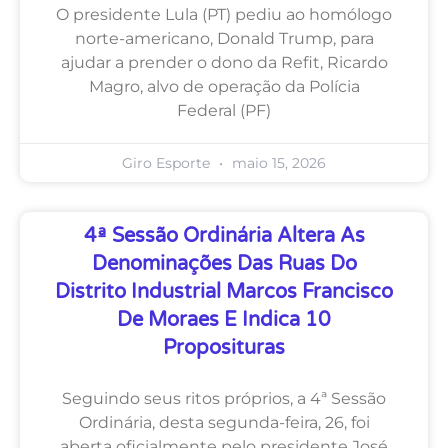
O presidente Lula (PT) pediu ao homólogo
norte-americano, Donald Trump, para
ajudar a prender o dono da Refit, Ricardo
Magro, alvo de operação da Polícia
Federal (PF)
Giro Esporte
maio 15, 2026
4ª Sessão Ordinária Altera As
Denominações Das Ruas Do
Distrito Industrial Marcos Francisco
De Moraes E Indica 10
Proposituras
Seguindo seus ritos próprios, a 4ª Sessão
Ordinária, desta segunda-feira, 26, foi
aberta oficialmente pelo presidente José