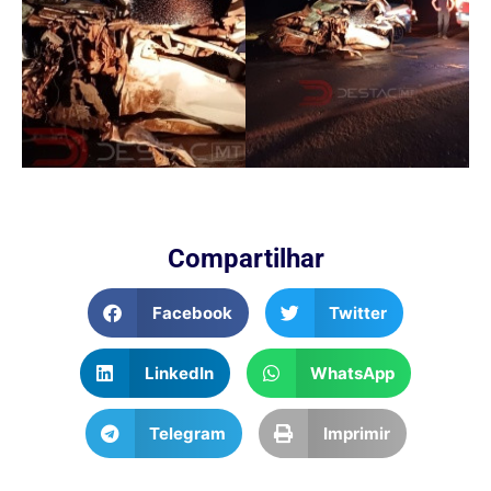
Compartilhar
Facebook
Twitter
LinkedIn
WhatsApp
Telegram
Imprimir