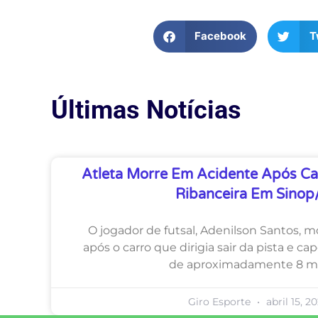
Facebook
T
Últimas Notícias
Atleta Morre Em Acidente Após Ca
Ribanceira Em Sino
O jogador de futsal, Adenilson Santos, 
após o carro que dirigia sair da pista e c
de aproximadamente 8 me
Giro Esporte
abril 15, 2