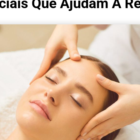
aciais Que Ajudam A R