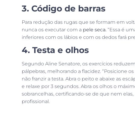
3. Código de barras
Para redução das rugas que se formam em volta d
nunca os executar com a
pele seca.
“Essa é uma 
inferiores com os lábios e com os dedos fará pre
4. Testa e olhos
Segundo Aline Senatore, os exercícios reduzem
pálpebras, melhorando a flacidez. “Posicione o
não franzir a testa. Abra o peito e abaixe as e
e relaxe por 3 segundos. Abra os olhos o máxi
sobrancelhas, certificando-se de que nem elas, 
profissional.