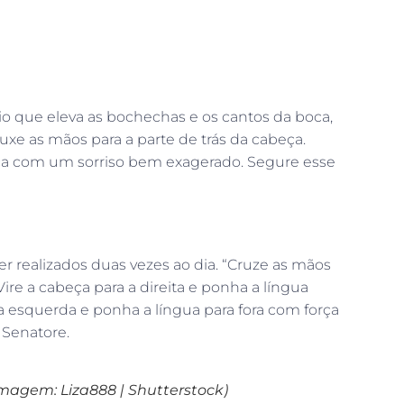
io que eleva as bochechas e os cantos da boca,
uxe as mãos para a parte de trás da cabeça.
boca com um sorriso bem exagerado. Segure esse
 ser realizados duas vezes ao dia. “Cruze as mãos
ire a cabeça para a direita e ponha a língua
a esquerda e ponha a língua para fora com força
 Senatore.
(Imagem: Liza888 | Shutterstock)