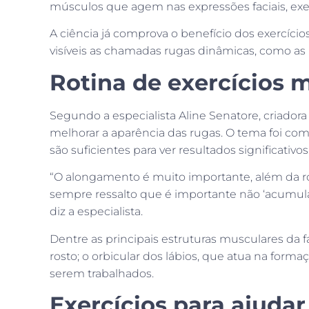
músculos que agem nas expressões faciais, exe
A ciência já comprova o benefício dos exercício
visíveis as chamadas rugas dinâmicas, como as 
Rotina de exercícios 
Segundo a especialista Aline Senatore, criado
melhorar a aparência das rugas. O tema foi 
são suficientes para ver resultados significati
“O alongamento é muito importante, além da ro
sempre ressalto que é importante não ‘acumular
diz a especialista.
Dentre as principais estruturas musculares da f
rosto; o orbicular dos lábios, que atua na form
serem trabalhados.
Exercícios para ajudar