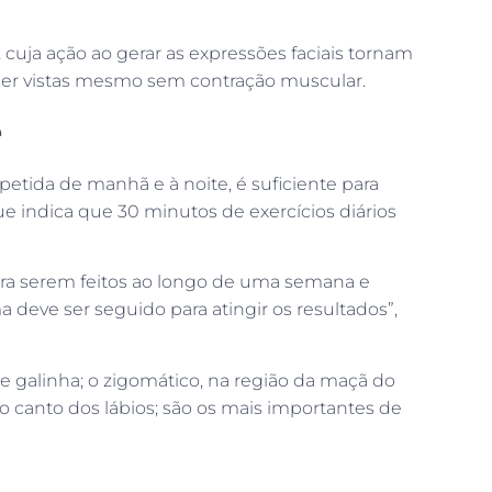
 cuja ação ao gerar as expressões faciais tornam
 ser vistas mesmo sem contração muscular.
e
epetida de manhã e à noite, é suficiente para
ue indica que 30 minutos de exercícios diários
ara serem feitos ao longo de uma semana e
deve ser seguido para atingir os resultados”,
de galinha; o zigomático, na região da maçã do
no canto dos lábios; são os mais importantes de