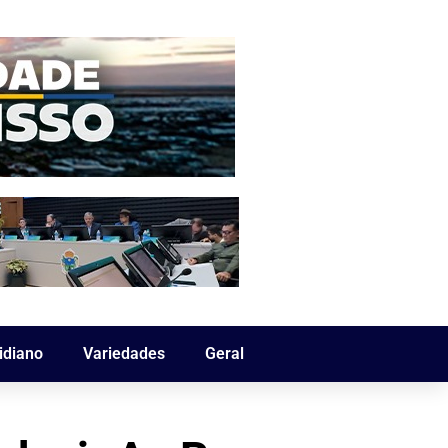
idiano
Variedades
Geral