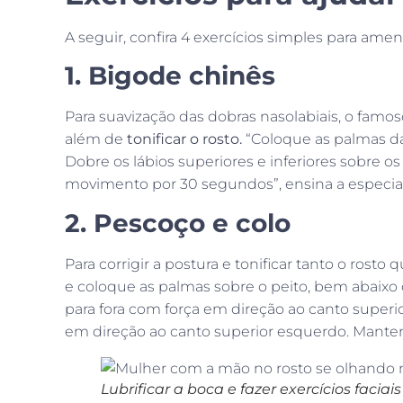
A seguir, confira 4 exercícios simples para am
1. Bigode chinês
Para suavização das dobras nasolabiais, o famo
além de
tonificar o rosto.
“Coloque as palmas das
Dobre os lábios superiores e inferiores sobre 
movimento por 30 segundos”, ensina a especial
2. Pescoço e colo
Para corrigir a postura e tonificar tanto o rosto
e coloque as palmas sobre o peito, bem abaixo d
para fora com força em direção ao canto superio
em direção ao canto superior esquerdo. Mantenh
Lubrificar a boca e fazer exercícios facia