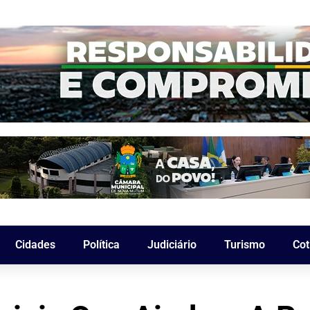
Cidades
Política
Judiciário
Turismo
Cot