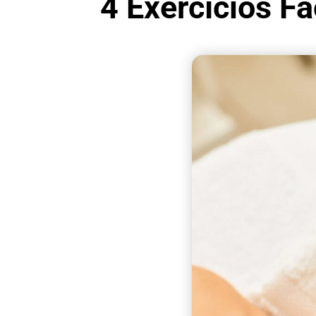
4 Exercícios F