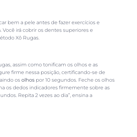
ar bem a pele antes de fazer exercícios e
 Você irá cobrir os dentes superiores e
 método Xô Rugas.
gas, assim como tonificam os olhos e as
ure firme nessa posição, certificando-se de
raindo os
olhos
por 10 segundos. Feche os olhos
ona os dedos indicadores firmemente sobre as
ndos. Repita 2 vezes ao dia”, ensina a