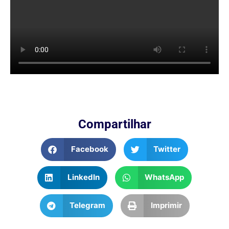
Compartilhar
Facebook
Twitter
LinkedIn
WhatsApp
Telegram
Imprimir