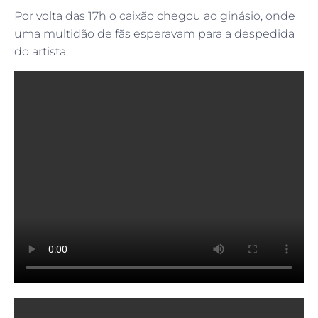
Por volta das 17h o caixão chegou ao ginásio, onde
uma multidão de fãs esperavam para a despedida
do artista.