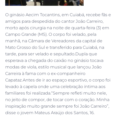
O ginásio Aecim Tocantins, em Cuiabá, recebe fãs e
amigos para despedida do cantor João Carreiro,
morto após cirurgia na noite de quarta-feira (3) em
Campo Grande (MS). O corpo foi velado, pela
manhã, na Câmara de Vereadores da capital de
Mato Grosso do Sul e transferido para Cuiabá, na
tarde, para ser velado e sepultado.Dupla que
esperava a chegada do caixão no ginásio tocava
modas de viola, estilo musical que lançou João
Carreira à fama com o ex-companheiro
Capataz.Antes de ir ao espaço esportivo, o corpo foi
levado à capela onde uma celebração íntima aos
familiares foi realizada.“Sempre refleti muito nele,
no jeito de compor, de tocar com o coração. Minha
inspiração muito grande sempre foi João Carreiro”,
disse o jovem Mateus Araújo dos Santos, 16.