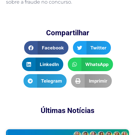
sobre a fraude no concurso.
Compartilhar
Facebook
Twitter
LinkedIn
WhatsApp
Telegram
Imprimir
Últimas Notícias