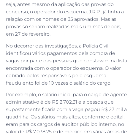
seja, antes mesmo da aplicação das provas do
concurso, o operador do esquema, J.R.P., já tinha a
relação com os nomes de 35 aprovados. Mas as
provas só seriam realizadas mais um mês depois,
em 27 de fevereiro.
No decorrer das investigações, a Polícia Civil
identificou vários pagamentos pela compra de
vagas por parte das pessoas que constavam na lista
encontrada com o operador do esquema. O valor
cobrado pelos responsáveis pelo esquema
fraudulento foi de 10 vezes o salário do cargo.
Por exemplo, o salário inicial para o cargo de agente
administrativo é de R$ 2.702,31 e a pessoa que
supostamente ficaria com a vaga pagou R$ 27 mil à
quadrilha. Os salários mais altos, conforme o edital,
eram para os cargos de auditor público interno, no
valor de R$ 7.038,25 e de médico em várias áreas de