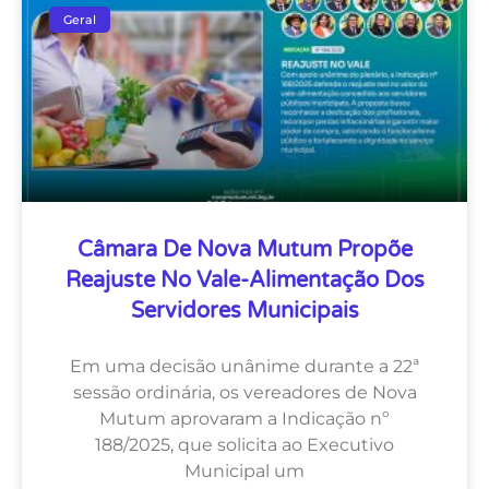
Geral
Câmara De Nova Mutum Propõe
Reajuste No Vale-Alimentação Dos
Servidores Municipais
Em uma decisão unânime durante a 22ª
sessão ordinária, os vereadores de Nova
Mutum aprovaram a Indicação nº
188/2025, que solicita ao Executivo
Municipal um