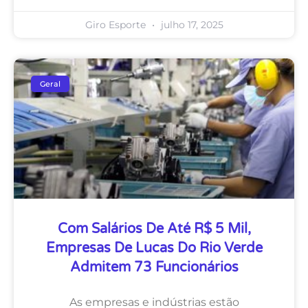
Giro Esporte
julho 17, 2025
Geral
Com Salários De Até R$ 5 Mil,
Empresas De Lucas Do Rio Verde
Admitem 73 Funcionários
As empresas e indústrias estão