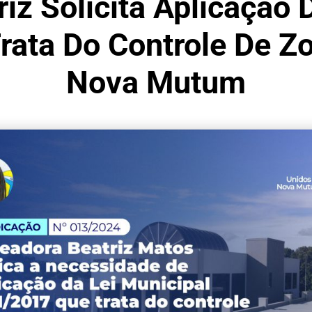
iz Solicita Aplicação 
rata Do Controle De Z
Nova Mutum