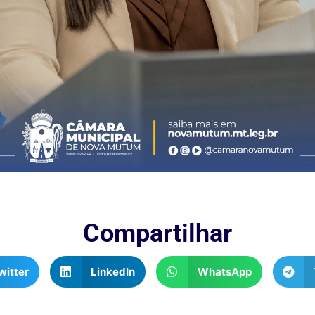
Compartilhar
witter
LinkedIn
WhatsApp