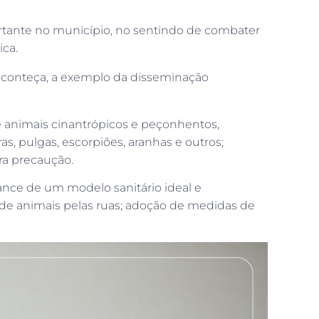
rtante no município, no sentindo de combater
ica.
aconteça, a exemplo da disseminação
de animais cinantrópicos e peçonhentos,
, pulgas, escorpiões, aranhas e outros;
ra precaução.
ance de um modelo sanitário ideal e
de animais pelas ruas; adoção de medidas de