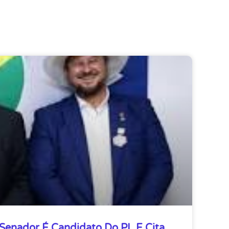
 Senador É Candidato Do PL E Cita