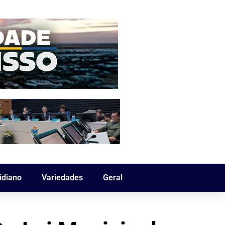
idiano
Variedades
Geral