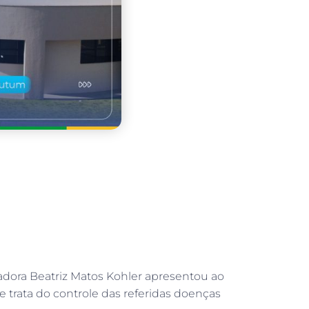
adora Beatriz Matos Kohler apresentou ao
ue trata do controle das referidas doenças