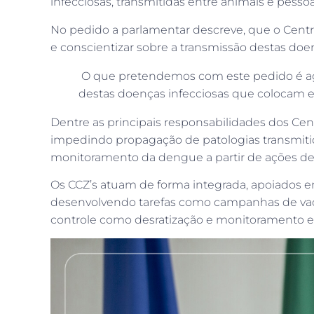
infecciosas, transmitidas entre animais e pessoa
No pedido a parlamentar descreve, que o Cent
e conscientizar sobre a transmissão destas do
O que pretendemos com este pedido é agi
destas doenças infecciosas que colocam e
Dentre as principais responsabilidades dos Cen
impedindo propagação de patologias transmitida
monitoramento da dengue a partir de ações de
Os CCZ’s atuam de forma integrada, apoiados e
desenvolvendo tarefas como campanhas de vaci
controle como desratização e monitoramento e