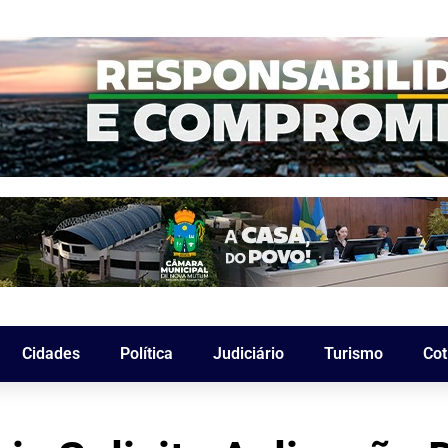
Cidades
Política
Judiciário
Turismo
Cot