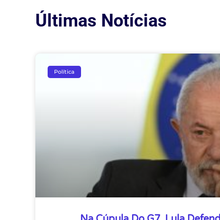
Últimas Notícias
Política
Na Cúpula Do G7, Lula Defend