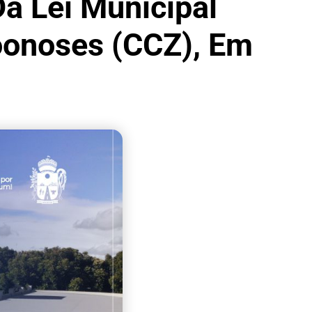
Da Lei Municipal
oonoses (CCZ), Em