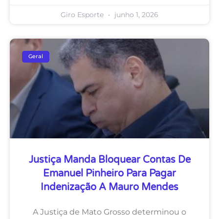
Giro Esporte
junho 1, 2026
Geral
Justiça Manda Bloquear Contas De
Emanuel Pinheiro Para Pagar
Indenização A Mauro Mendes
A Justiça de Mato Grosso determinou o