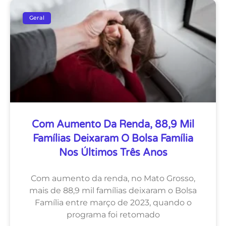
Geral
Com Aumento Da Renda, 88,9 Mil
Famílias Deixaram O Bolsa Família
Nos Últimos Três Anos
Com aumento da renda, no Mato Grosso,
mais de 88,9 mil famílias deixaram o Bolsa
Família entre março de 2023, quando o
programa foi retomado