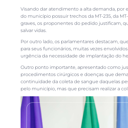
Visando dar atendimento a alta demanda, por 
do município possuir trechos da MT-235, da MT
graves, os proponentes do pedido justificam, q
salvar vidas.
Por outro lado, os parlamentares destacam, q
para seus funcionários, muitas vezes envolvido
urgência da necessidade de implantação do h
Outro ponto importante, apresentado como justi
procedimentos cirúrgicos e doenças que demanda
continuidade da coleta de sangue daquelas pe
pelo município, mas que precisam realizar a co