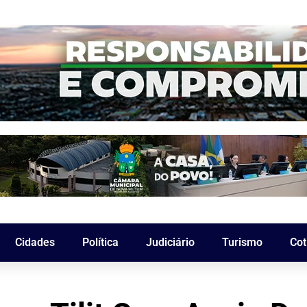
Cidades
Política
Judiciário
Turismo
Cot