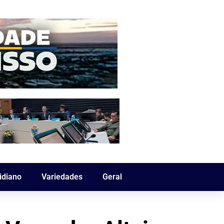
idiano
Variedades
Geral