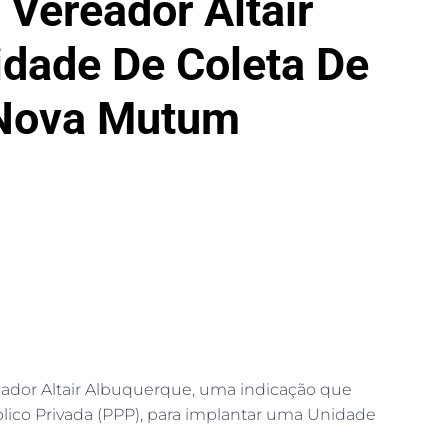
 Vereador Altair
idade De Coleta De
 Nova Mutum
reador Altair Albuquerque, uma indicação que
úblico Privada (PPP), para implantar uma Unidade