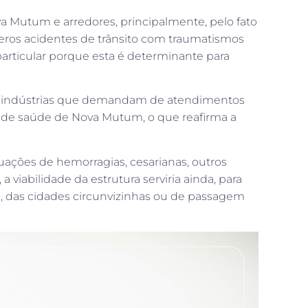
 Mutum e arredores, principalmente, pelo fato
eros acidentes de trânsito com traumatismos
particular porque esta é determinante para
 de indústrias que demandam de atendimentos
ra de saúde de Nova Mutum, o que reafirma a
tuações de hemorragias, cesarianas, outros
iabilidade da estrutura serviria ainda, para
, das cidades circunvizinhas ou de passagem