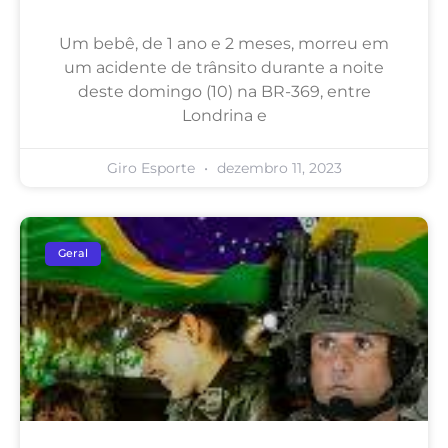
Um bebê, de 1 ano e 2 meses, morreu em
um acidente de trânsito durante a noite
deste domingo (10) na BR-369, entre
Londrina e
Giro Esporte
dezembro 11, 2023
Geral