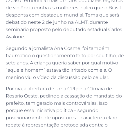
O caso remonta a mais um dos populares registros
de violência contra as mulheres, palco que o Brasil
desponta com destaque mundial. Tema que será
debatido neste 2 de junho na ALMT, durante
seminário proposto pelo deputado estadual Carlos
Avalone.
Segundo a jornalista Ana Cosme, foi também
traumático o questionamento feito por seu filho, de
sete anos. A criança queria saber por qual motivo
“aquele homem” estava tão irritado com ela. O
menino viu o vídeo da discussão pelo celular.
Por ora, a abertura de uma CPI pela Câmara de
Rosário Oeste, pedindo a cassação do mandato do
prefeito, tem gerado mais controvérsias. Isso
porque essa iniciativa política – segundo
posicionamento de opositores – caracteriza claro
rebate à representação protocolada contra o