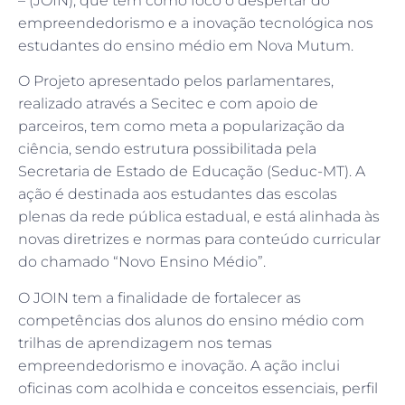
– (JOIN), que tem como foco o despertar do
empreendedorismo e a inovação tecnológica nos
estudantes do ensino médio em Nova Mutum.
O Projeto apresentado pelos parlamentares,
realizado através a Secitec e com apoio de
parceiros, tem como meta a popularização da
ciência, sendo estrutura possibilitada pela
Secretaria de Estado de Educação (Seduc-MT). A
ação é destinada aos estudantes das escolas
plenas da rede pública estadual, e está alinhada às
novas diretrizes e normas para conteúdo curricular
do chamado “Novo Ensino Médio”.
O JOIN tem a finalidade de fortalecer as
competências dos alunos do ensino médio com
trilhas de aprendizagem nos temas
empreendedorismo e inovação. A ação inclui
oficinas com acolhida e conceitos essenciais, perfil