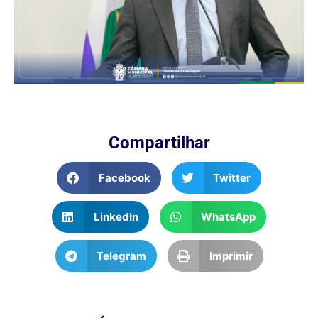
Compartilhar
Facebook
Twitter
LinkedIn
WhatsApp
Telegram
Imprimir