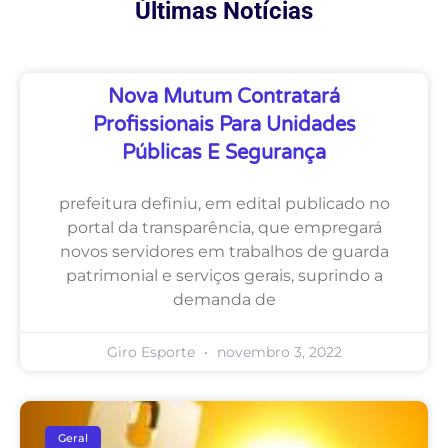
Últimas Notícias
Nova Mutum Contratará
Profissionais Para Unidades
Públicas E Segurança
prefeitura definiu, em edital publicado no
portal da transparência, que empregará
novos servidores em trabalhos de guarda
patrimonial e serviços gerais, suprindo a
demanda de
Giro Esporte
novembro 3, 2022
Geral