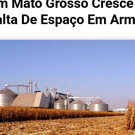
m Mato Grosso Cresce
alta De Espaço Em Ar