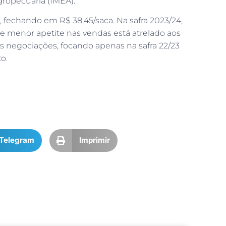
gropecuária (IMEA).
, fechando em R$ 38,45/saca. Na safra 2023/24,
 menor apetite nas vendas está atrelado aos
s negociações, focando apenas na safra 22/23
o.
Telegram
Imprimir