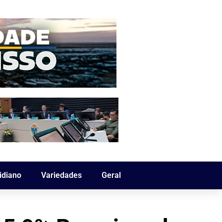
idiano
Variedades
Geral