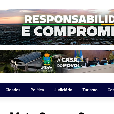
Cidades
Política
Judiciário
Turismo
Cot