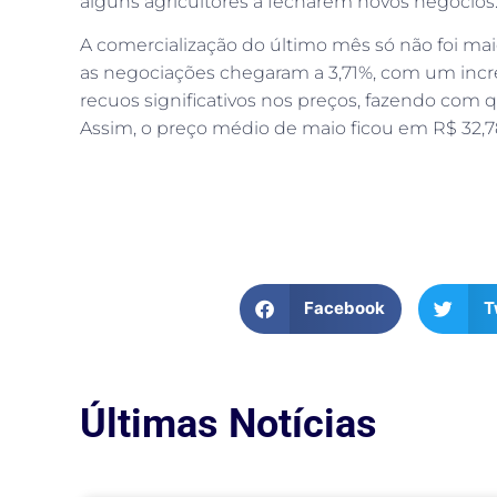
alguns agricultores a fecharem novos negócios
A comercialização do último mês só não foi maio
as negociações chegaram a 3,71%, com um incr
recuos significativos nos preços, fazendo com 
Assim, o preço médio de maio ficou em R$ 32,78/
Facebook
T
Últimas Notícias