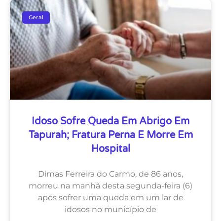
Geral
Idoso Sofre Queda Em Abrigo Em
Tapurah; Fratura Perna E Morre Em
Hospital
Dimas Ferreira do Carmo, de 86 anos,
morreu na manhã desta segunda-feira (6)
após sofrer uma queda em um lar de
idosos no município de