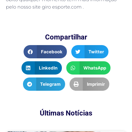
pelo nosso site giro esporte.com .
Compartilhar
Facebook
Twitter
LinkedIn
WhatsApp
Telegram
Imprimir
Últimas Notícias