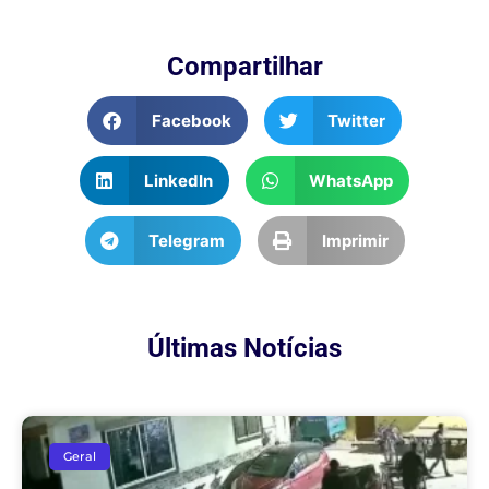
Compartilhar
Facebook
Twitter
LinkedIn
WhatsApp
Telegram
Imprimir
Últimas Notícias
Geral