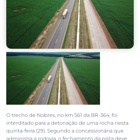
O trecho de Nobres, no km 561 da BR-364, foi
interditado para a detonação de uma rocha nesta
quinta-feira (29). Segundo a concessionária que
administra a rodovia, o fechamento da pista deve