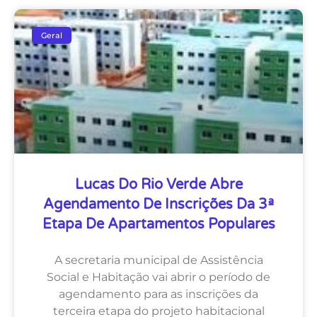
Geral
Lucas Do Rio Verde Abre
Agendamento De Inscrições Da 3ª
Etapa De Apartamentos Populares
A secretaria municipal de Assistência
Social e Habitação vai abrir o período de
agendamento para as inscrições da
terceira etapa do projeto habitacional