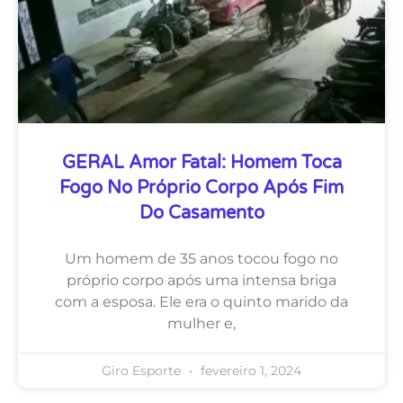
GERAL Amor Fatal: Homem Toca
Fogo No Próprio Corpo Após Fim
Do Casamento
Um homem de 35 anos tocou fogo no
próprio corpo após uma intensa briga
com a esposa. Ele era o quinto marido da
mulher e,
Giro Esporte
fevereiro 1, 2024