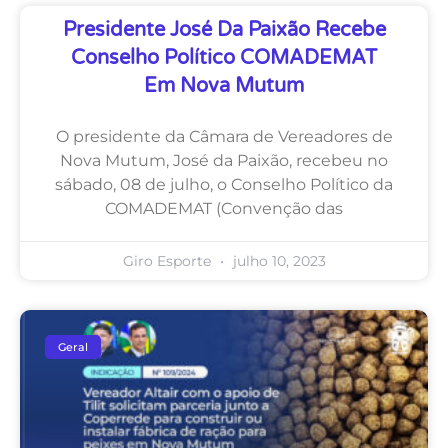
Presidente José Da Paixão Recebe
Conselho Político COMADEMAT
Em Nova Mutum
O presidente da Câmara de Vereadores de
Nova Mutum, José da Paixão, recebeu no
sábado, 08 de julho, o Conselho Político da
COMADEMAT (Convenção das
Giro Esporte
julho 10, 2023
Geral