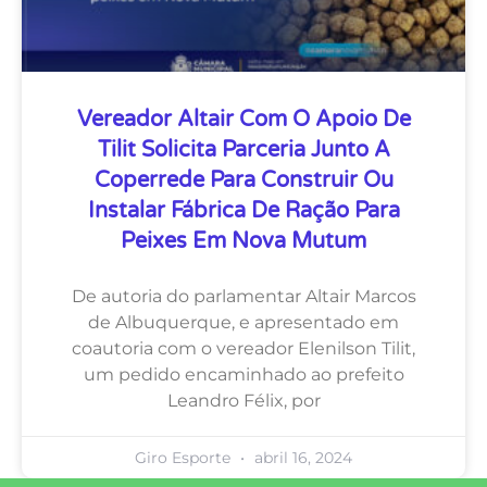
Vereador Altair Com O Apoio De
Tilit Solicita Parceria Junto A
Coperrede Para Construir Ou
Instalar Fábrica De Ração Para
Peixes Em Nova Mutum
De autoria do parlamentar Altair Marcos
de Albuquerque, e apresentado em
coautoria com o vereador Elenilson Tilit,
um pedido encaminhado ao prefeito
Leandro Félix, por
Giro Esporte
abril 16, 2024