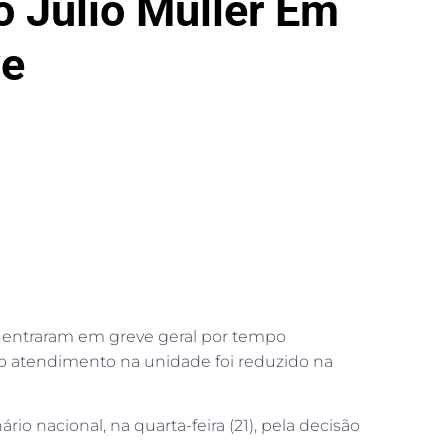
o Júlio Müller Em
ve
, entraram em greve geral por tempo
), o atendimento na unidade foi reduzido na
o nacional, na quarta-feira (21), pela decisão