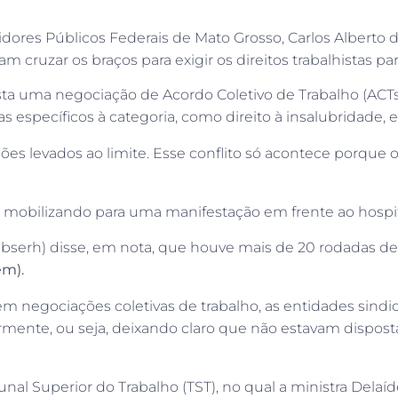
vidores Públicos Federais de Mato Grosso, Carlos Alberto
am cruzar os braços para exigir os direitos trabalhistas par
ta uma negociação de Acordo Coletivo de Trabalho (ACTs) 
tas específicos à categoria, como direito à insalubridade, 
s levados ao limite. Esse conflito só acontece porque o
se mobilizando para uma manifestação em frente ao hospit
(Ebserh) disse, em nota, que houve mais de 20 rodadas de
em).
em negociações coletivas de trabalho, as entidades sindi
rmente, ou seja, deixando claro que não estavam dispost
bunal Superior do Trabalho (TST), no qual a ministra Del