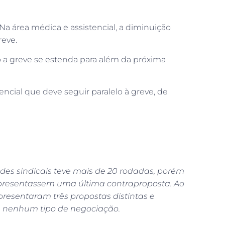
a área médica e assistencial, a diminuição
reve.
o a greve se estenda para além da próxima
ncial que deve seguir paralelo à greve, de
des sindicais teve mais de 20 rodadas, porém
 apresentassem uma última contraproposta. Ao
presentaram três propostas distintas e
a nenhum tipo de negociação.