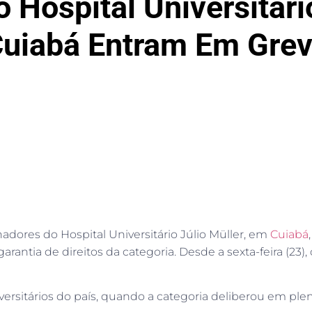
 Hospital Universitári
uiabá Entram Em Gre
hadores do Hospital Universitário Júlio Müller, em
Cuiabá
arantia de direitos da categoria. Desde a sexta-feira (23
rsitários do país, quando a categoria deliberou em plenári