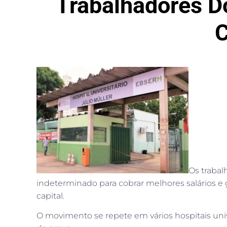
Trabalhadores Do
C
Os trabal
indeterminado para cobrar melhores salários e g
capital.
O movimento se repete em vários hospitais unive