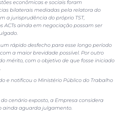
estões econômicas e sociais foram
cias bilaterais mediadas pela relatora do
m a jurisprudência do próprio TST,
e os ACTs ainda em negociação possam ser
julgado.
 um rápido desfecho para esse longo período
com a maior brevidade possível. Por outro
o mérito, com o objetivo de que fosse iniciado
.
e notificou o Ministério Público do Trabalho
e do cenário exposto, a Empresa considera
io ainda aguarda julgamento.