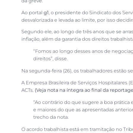
da greve.
Ao portal
g1
, o presidente do Sindicato dos Ser
desvalorizada e levada ao limite, por isso decidir
Segundo ele, ao longo de três anos que se arras
inflação, além da garantia dos direitos trabalhis
“Fomos ao longo desses anos de negociaçõe
direitos”, disse.
Na segunda-feira (26), os trabalhadores estão 
A Empresa Brasileira de Serviços Hospitalares 
ACTs.
(Veja nota na íntegra ao final da reportag
“Ao contrário do que sugere a boa prática 
e maiores do que as apresentadas anterio
trecho da nota.
O acordo trabalhista está em tramitação no Tri