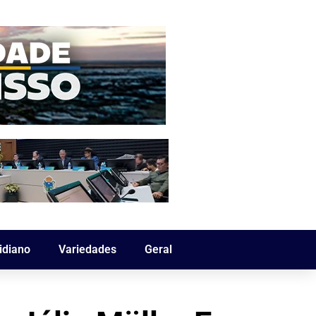
idiano
Variedades
Geral