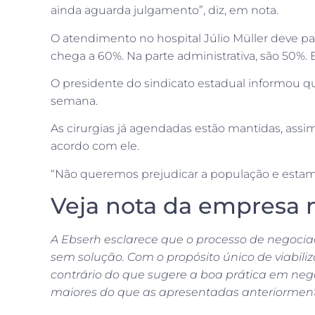
ainda aguarda julgamento”, diz, em nota.
O atendimento no hospital Júlio Müller deve pa
chega a 60%. Na parte administrativa, são 50%
O presidente do sindicato estadual informou q
semana.
As cirurgias já agendadas estão mantidas, assi
acordo com ele.
“Não queremos prejudicar a população e estamos
Veja nota da empresa n
A Ebserh esclarece que o processo de negocia
sem solução. Com o propósito único de viabil
contrário do que sugere a boa prática em nego
maiores do que as apresentadas anteriorment