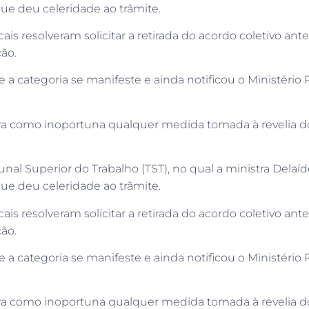
que deu celeridade ao trâmite.
is resolveram solicitar a retirada do acordo coletivo ant
ão.
ue a categoria se manifeste e ainda notificou o Ministério
ra como inoportuna qualquer medida tomada à revelia do
bunal Superior do Trabalho (TST), no qual a ministra Del
que deu celeridade ao trâmite.
is resolveram solicitar a retirada do acordo coletivo ant
ão.
ue a categoria se manifeste e ainda notificou o Ministério
ra como inoportuna qualquer medida tomada à revelia do