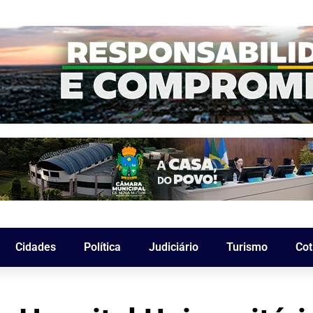
Cidades
Política
Judiciário
Turismo
Cot