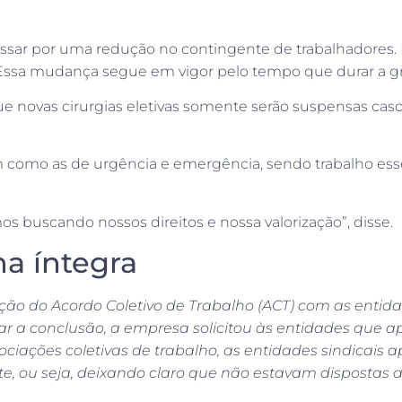
ssar por uma redução no contingente de trabalhadores. N
. Essa mudança segue em vigor pelo tempo que durar a g
ue novas cirurgias eletivas somente serão suspensas cas
m como as de urgência e emergência, sendo trabalho esse
 buscando nossos direitos e nossa valorização”, disse.
a íntegra
ção do Acordo Coletivo de Trabalho (ACT) com as entida
izar a conclusão, a empresa solicitou às entidades que
ciações coletivas de trabalho, as entidades sindicais a
e, ou seja, deixando claro que não estavam dispostas 