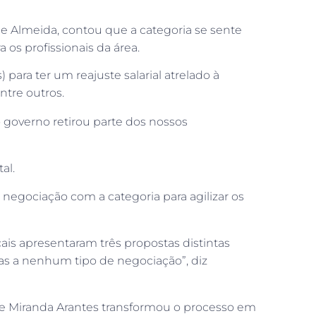
 de Almeida, contou que a categoria se sente
a os profissionais da área.
para ter um reajuste salarial atrelado à
entre outros.
 governo retirou parte dos nossos
al.
 negociação com a categoria para agilizar os
cais apresentaram três propostas distintas
as a nenhum tipo de negociação”, diz
aíde Miranda Arantes transformou o processo em