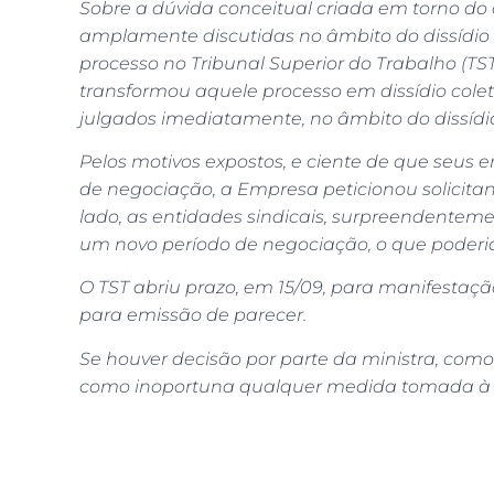
Sobre a dúvida conceitual criada em torno do 
amplamente discutidas no âmbito do dissídio co
processo no Tribunal Superior do Trabalho (TST
transformou aquele processo em dissídio colet
julgados imediatamente, no âmbito do dissídio 
Pelos motivos expostos, e ciente de que seus
de negociação, a Empresa peticionou solicitan
lado, as entidades sindicais, surpreendentemen
um novo período de negociação, o que poderia
O TST abriu prazo, em 15/09, para manifestaç
para emissão de parecer.
Se houver decisão por parte da ministra, como
como inoportuna qualquer medida tomada à rev