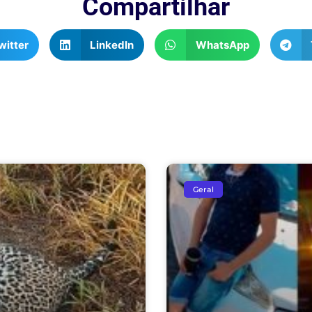
Compartilhar
witter
LinkedIn
WhatsApp
Geral