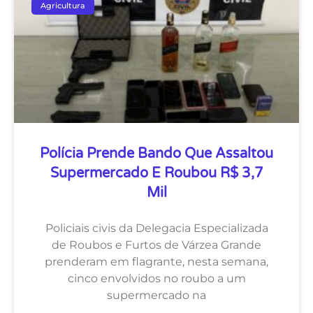
Agricultura
Polícia Prende Bando Que Assaltou
Supermercado E Roubou R$ 3,7
Mil
Policiais civis da Delegacia Especializada
de Roubos e Furtos de Várzea Grande
prenderam em flagrante, nesta semana,
cinco envolvidos no roubo a um
supermercado na