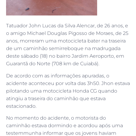
Tatuador John Lucas da Silva Alencar, de 26 anos, e
o amigo Michael Douglas Pigosso de Moraes, de 25
anos, morreram uma motocicleta bater na traseira
de um caminhão semirreboque na madrugada
deste sábado (18) no bairro Jardim Aeroporto, em
Guarantã do Norte (708 km de Cuiabá).
De acordo com as informações apuradas, o
acidente aconteceu por volta das 3h50. Jhon estava
pilotando uma motocicleta Honda CG quando
atingiu a traseira do caminhão que estava
estacionado.
No momento do acidente, o motorista do
caminhão estava dormindo e acordou após uma
testemmunha informar que os jovens haviam