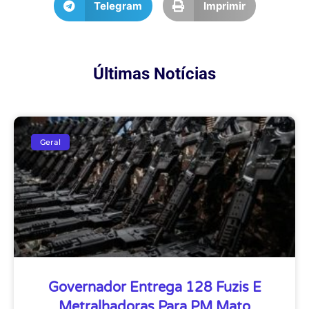
Telegram
Imprimir
Últimas Notícias
Geral
Governador Entrega 128 Fuzis E
Metralhadoras Para PM Mato