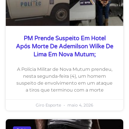
PM Prende Suspeito Em Hotel
Após Morte De Ademilson Wilke De
Lima Em Nova Mutum;
A Polícia Militar de Nova Mutum prendeu,
nesta segunda-feira (4), um homem
suspeito de envolvimento em um ataque
a tiros que terminou com a morte
Giro Esporte
maio 4, 2026