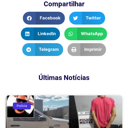
Compartilhar
Facebook
Twitter
LinkedIn
WhatsApp
Telegram
Imprimir
Últimas Notícias
Polícia