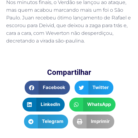
Nos minutos finais, o Verdão se lançou ao ataque,
mas quem acabou marcando mais um foi o São
Paulo. Juan recebeu ótimo lançamento de Rafael e
escorou para Deivid, que deixou a zaga para trás e,
cara a cara, com Weverton não desperdiçou,
decretando a virada são-paulina.
Compartilhar
Facebook
Twitter
LinkedIn
WhatsApp
Telegram
Imprimir