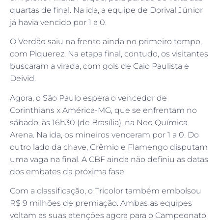
quartas de final. Na ida, a equipe de Dorival Júnior
já havia vencido por 1 a 0.
O Verdão saiu na frente ainda no primeiro tempo,
com Piquerez. Na etapa final, contudo, os visitantes
buscaram a virada, com gols de Caio Paulista e
Deivid.
Agora, o São Paulo espera o vencedor de
Corinthians x América-MG, que se enfrentam no
sábado, às 16h30 (de Brasília), na Neo Química
Arena. Na ida, os mineiros venceram por 1 a 0. Do
outro lado da chave, Grêmio e Flamengo disputam
uma vaga na final. A CBF ainda não definiu as datas
dos embates da próxima fase.
Com a classificação, o Tricolor também embolsou
R$ 9 milhões de premiação. Ambas as equipes
voltam as suas atenções agora para o Campeonato