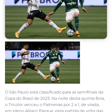
O São Paulo está classificado para as semifinais da
Copa do Brasil de 2023. Na noite desta quinta-feira,
o Tricolor venceu o Palmeiras por 2 a 1, de virada,
em pleno Allianz Parque, pela partida de volta das