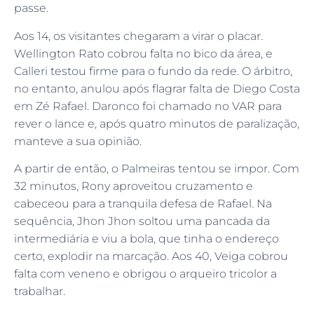
passe.
Aos 14, os visitantes chegaram a virar o placar.
Wellington Rato cobrou falta no bico da área, e
Calleri testou firme para o fundo da rede. O árbitro,
no entanto, anulou após flagrar falta de Diego Costa
em Zé Rafael. Daronco foi chamado no VAR para
rever o lance e, após quatro minutos de paralização,
manteve a sua opinião.
A partir de então, o Palmeiras tentou se impor. Com
32 minutos, Rony aproveitou cruzamento e
cabeceou para a tranquila defesa de Rafael. Na
sequência, Jhon Jhon soltou uma pancada da
intermediária e viu a bola, que tinha o endereço
certo, explodir na marcação. Aos 40, Veiga cobrou
falta com veneno e obrigou o arqueiro tricolor a
trabalhar.