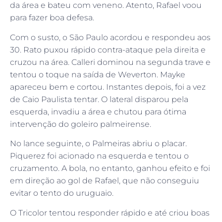
da área e bateu com veneno. Atento, Rafael voou
para fazer boa defesa.
Com o susto, o São Paulo acordou e respondeu aos
30. Rato puxou rápido contra-ataque pela direita e
cruzou na área. Calleri dominou na segunda trave e
tentou o toque na saída de Weverton. Mayke
apareceu bem e cortou. Instantes depois, foi a vez
de Caio Paulista tentar. O lateral disparou pela
esquerda, invadiu a área e chutou para ótima
intervenção do goleiro palmeirense.
No lance seguinte, o Palmeiras abriu o placar.
Piquerez foi acionado na esquerda e tentou o
cruzamento. A bola, no entanto, ganhou efeito e foi
em direção ao gol de Rafael, que não conseguiu
evitar o tento do uruguaio.
O Tricolor tentou responder rápido e até criou boas