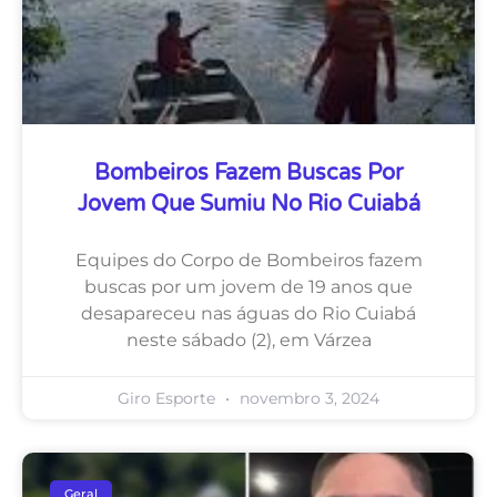
Bombeiros Fazem Buscas Por
Jovem Que Sumiu No Rio Cuiabá
Equipes do Corpo de Bombeiros fazem
buscas por um jovem de 19 anos que
desapareceu nas águas do Rio Cuiabá
neste sábado (2), em Várzea
Giro Esporte
novembro 3, 2024
Geral