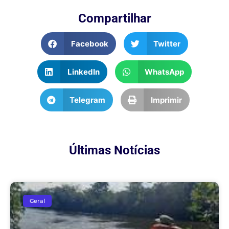
Compartilhar
Facebook
Twitter
LinkedIn
WhatsApp
Telegram
Imprimir
Últimas Notícias
Geral