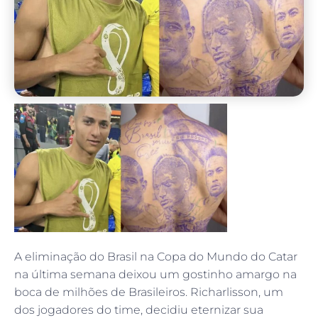
A eliminação do Brasil na Copa do Mundo do Catar
na última semana deixou um gostinho amargo na
boca de milhões de Brasileiros. Richarlisson, um
dos jogadores do time, decidiu eternizar sua