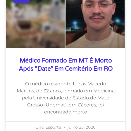
Médico Formado Em MT É Morto
Após “date” Em Cemitério Em RO
O médico residente Lucas Macedo
Martins, de 32 anos, formado em Medicina
pela Universidade do Estado de Mato
Grosso (Unemat), em Cáceres, foi
encontrado morto
Giro Esporte
julho 25, 2026