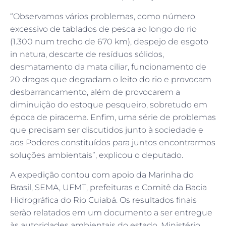
“Observamos vários problemas, como número
excessivo de tablados de pesca ao longo do rio
(1.300 num trecho de 670 km), despejo de esgoto
in natura, descarte de resíduos sólidos,
desmatamento da mata ciliar, funcionamento de
20 dragas que degradam o leito do rio e provocam
desbarrancamento, além de provocarem a
diminuição do estoque pesqueiro, sobretudo em
época de piracema. Enfim, uma série de problemas
que precisam ser discutidos junto à sociedade e
aos Poderes constituídos para juntos encontrarmos
soluções ambientais”, explicou o deputado.
A expedição contou com apoio da Marinha do
Brasil, SEMA, UFMT, prefeituras e Comitê da Bacia
Hidrográfica do Rio Cuiabá. Os resultados finais
serão relatados em um documento a ser entregue
às autoridades ambientais do estado, Ministério