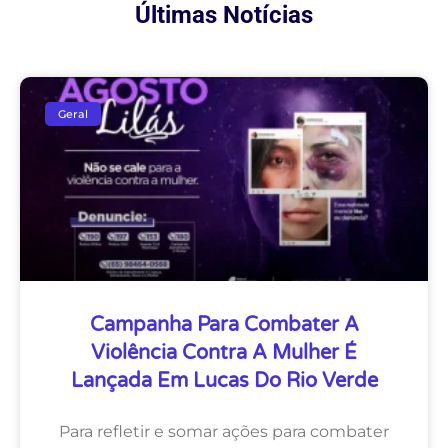
Últimas Notícias
Geral
Campanha Para Combater A
Violência Contra A Mulher É
Lançada Em Lucas Do Rio Verde
Para refletir e somar ações para combater