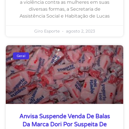
a violência contra as mulheres em suas
diversas formas, a Secretaria de
Assistência Social e Habitação de Lucas
Giro Esporte
agosto 2, 2023
Geral
Anvisa Suspende Venda De Balas
Da Marca Dori Por Suspeita De