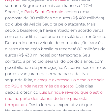
semana. Segundo a emissora francesa “RCM
Sports”, o
Paris Saint-Germain
aceitou uma
proposta de 90 milhões de euros (R$ 482 milhões)
do clube da Arábia Saudita pelo atacante. Mais
cedo, o brasileiro já havia entrado em acordo verbal
com os sauditas, aceitando um salário astronômico.
De acordo com o veículo de comunicação francês,
o astro da seleção brasileira receberá 80 milhões de
euros (R$ 430 milhões) por temporada. Seu
contrato, a princípio, será válido por dois anos, com
possibilidade de prorrogação. As conversas entre as
partes avançaram na semana passada. Na
segunda-feira,
o craque expressou o desejo de sair
do PSG ainda neste mês de agosto
. Dois dias
depois, o técnico
Luís Enrique revelou que o astro
não faz parte dos planos do time para esta
temporada.
Desta forma, a expectativa é que
Neymar seja apresentado no decorrer desta