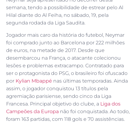
semana, tendo a possibilidade de estrear pelo Al
Hilal diante do Al Feiha, no sábado, 19, pela
segunda rodada da Liga Saudita.
Jogador mais caro da história do futebol, Neymar
foi comprado junto ao Barcelona por 222 milhões
de euros, na metade de 2017. Desde que
desembarcou na França, o atacante colecionou
lesões e problemas extracampo. Contratado para
ser o protagonista do PSG, o brasileiro foi ofuscado
por
Kylian Mbappé
nas últimas temporadas. Ainda
assim, o jogador conquistou 13 títulos pela
agremiação parisiense, sendo cinco da Liga
Francesa. Principal objetivo do clube, a
Liga dos
Campeões da Europa
não foi conquistada. Ao todo,
foram 163 partidas, com 118 gols e 70 assistências.