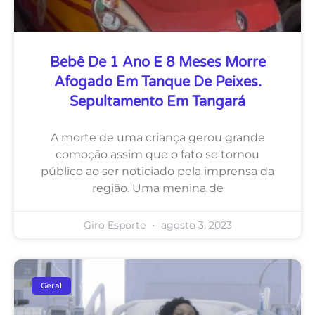
Bebê De 1 Ano E 8 Meses Morre
Afogado Em Tanque De Peixes.
Sepultamento Em Tangará
A morte de uma criança gerou grande
comoção assim que o fato se tornou
público ao ser noticiado pela imprensa da
região. Uma menina de
Giro Esporte
agosto 3, 2023
Geral