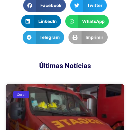
Facebook
Twitter
LinkedIn
WhatsApp
Telegram
Imprimir
Últimas Notícias
Geral