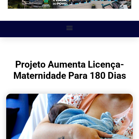
Projeto Aumenta Licença-
Maternidade Para 180 Dias