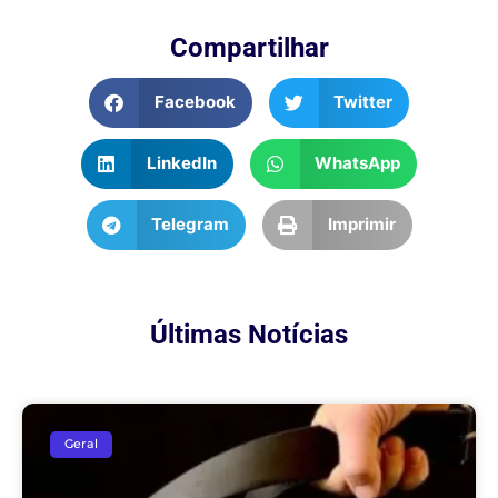
Compartilhar
Facebook
Twitter
LinkedIn
WhatsApp
Telegram
Imprimir
Últimas Notícias
Geral