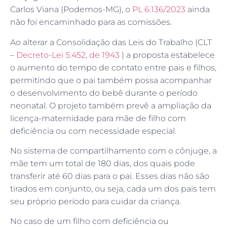
Carlos Viana (Podemos-MG), o
PL 6.136/2023
ainda
não foi encaminhado para as comissões.
Ao alterar a Consolidação das Leis do Trabalho (CLT
–
Decreto-Lei 5.452, de 1943
) a proposta estabelece
o aumento do tempo de contato entre pais e filhos,
permitindo que o pai também possa acompanhar
o desenvolvimento do bebê durante o período
neonatal. O projeto também prevê a ampliação da
licença-maternidade para mãe de filho com
deficiência ou com necessidade especial.
No sistema de compartilhamento com o cônjuge, a
mãe tem um total de 180 dias, dos quais pode
transferir até 60 dias para o pai. Esses dias não são
tirados em conjunto, ou seja, cada um dos pais tem
seu próprio período para cuidar da criança.
No caso de um filho com deficiência ou