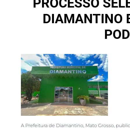
PROCESSO SELE
DIAMANTINO 
POD
A Prefeitura de Diamantino, Mato Grosso, publi