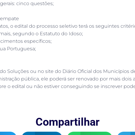
gerais: cinco questões;
esempate
s, o edital do processo seletivo terá os seguintes crité
ais, segundo o Estatuto do Idoso;
cimentos específicos;
gua Portuguesa;
do Soluções ou no site do Diário Oficial dos Municípios 
istração pública, ele poderá ser renovado por mais dois 
bre o edital ou não estiver conseguindo se inscrever po
Compartilhar