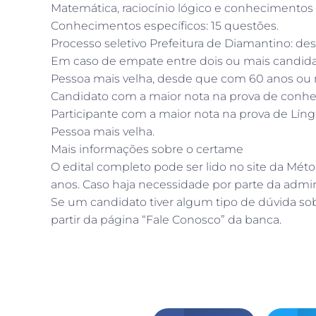
Matemática, raciocínio lógico e conhecimentos 
Conhecimentos específicos: 15 questões.
Processo seletivo Prefeitura de Diamantino: d
Em caso de empate entre dois ou mais candidato
Pessoa mais velha, desde que com 60 anos ou m
Candidato com a maior nota na prova de conhe
Participante com a maior nota na prova de Lín
Pessoa mais velha.
Mais informações sobre o certame
O edital completo pode ser lido no site da Méto
anos. Caso haja necessidade por parte da admin
Se um candidato tiver algum tipo de dúvida so
partir da página “Fale Conosco” da banca.