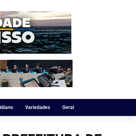
idiano
Variedades
Geral