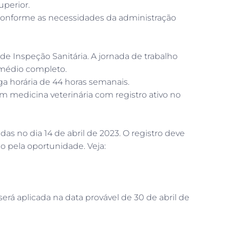
uperior.
conforme as necessidades da administração
de Inspeção Sanitária. A jornada de trabalho
o médio completo.
ga horária de 44 horas semanais.
m medicina veterinária com registro ativo no
as no dia 14 de abril de 2023. O registro deve
do pela oportunidade. Veja:
erá aplicada na data provável de 30 de abril de