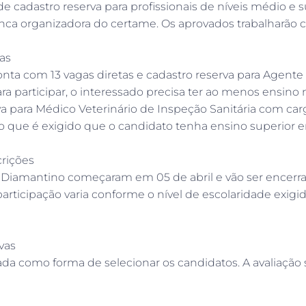
e cadastro reserva para profissionais de níveis médio e s
nca organizadora do certame. Os aprovados trabalharão 
as
nta com 13 vagas diretas e cadastro reserva para Agente 
ra participar, o interessado precisa ter ao menos ensin
va para Médico Veterinário de Inspeção Sanitária com car
o que é exigido que o candidato tenha ensino superior e
crições
e Diamantino começaram em 05 de abril e vão ser encerrad
participação varia conforme o nível de escolaridade exigi
vas
da como forma de selecionar os candidatos. A avaliação s