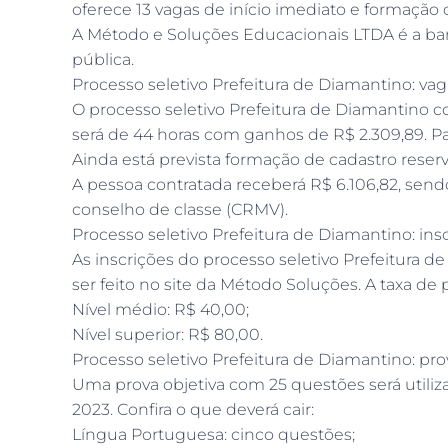
oferece 13 vagas de início imediato e formação d
A Método e Soluções Educacionais LTDA é a ba
pública.
Processo seletivo Prefeitura de Diamantino: vag
O processo seletivo Prefeitura de Diamantino co
será de 44 horas com ganhos de R$ 2.309,89. Pa
Ainda está prevista formação de cadastro reser
A pessoa contratada receberá R$ 6.106,82, send
conselho de classe (CRMV).
Processo seletivo Prefeitura de Diamantino: ins
As inscrições do processo seletivo Prefeitura d
ser feito no site da Método Soluções. A taxa de 
Nível médio: R$ 40,00;
Nível superior: R$ 80,00.
Processo seletivo Prefeitura de Diamantino: pro
Uma prova objetiva com 25 questões será utiliza
2023. Confira o que deverá cair:
Língua Portuguesa: cinco questões;