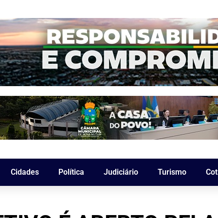
Cidades
Política
Judiciário
Turismo
Cot