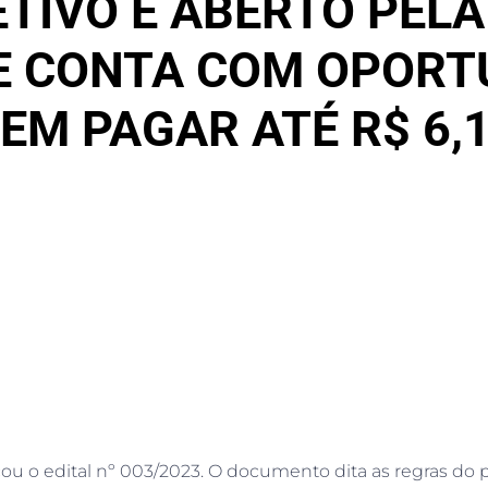
TIVO É ABERTO PELA
E CONTA COM OPORT
EM PAGAR ATÉ R$ 6,1
cou o edital nº 003/2023. O documento dita as regras do 