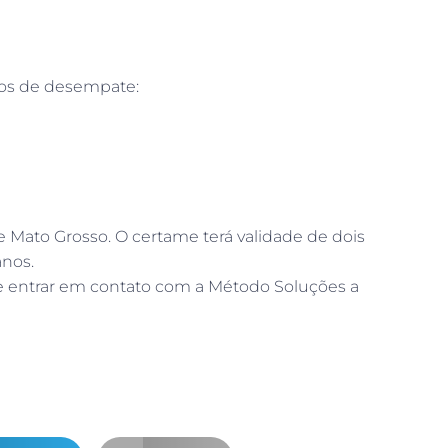
rios de desempate:
de Mato Grosso. O certame terá validade de dois
anos.
de entrar em contato com a Método Soluções a