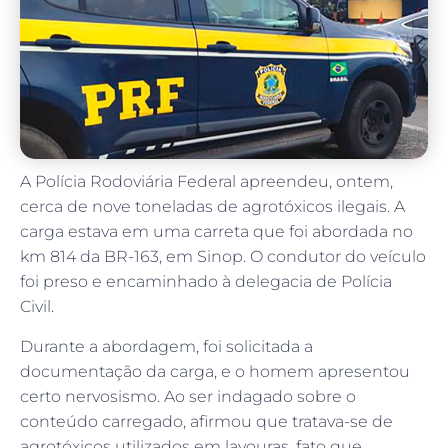
A Polícia Rodoviária Federal apreendeu, ontem,
cerca de nove toneladas de agrotóxicos ilegais. A
carga estava em uma carreta que foi abordada no
km 814 da BR-163, em Sinop. O condutor do veículo
foi preso e encaminhado à delegacia de Polícia
Civil.
Durante a abordagem, foi solicitada a
documentação da carga, e o homem apresentou
certo nervosismo. Ao ser indagado sobre o
conteúdo carregado, afirmou que tratava-se de
agrotóxicos utilizados em lavouras, fato que