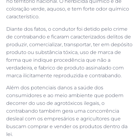
no território nacional. O herbicida químico é de
coloração verde, aquoso, e tem forte odor químico
característico.
Diante dos fatos, o condutor foi detido pelo crime
de contrabando e ficaram caracterizados delitos de
produzir, comercializar, transportar, ter em depósito
produto ou substância tóxica, uso de marca de
forma que indique procedência que não a
verdadeira, e fabrico de produto assinalado com
marca ilicitamente reproduzida e contrabando.
Além dos potenciais danos a saúde dos
consumidores e ao meio ambiente que podem
decorrer do uso de agrotóxicos ilegais, o
contrabando também gera uma concorrência
desleal com os empresários e agricultores que
buscam comprar e vender os produtos dentro da
lei.