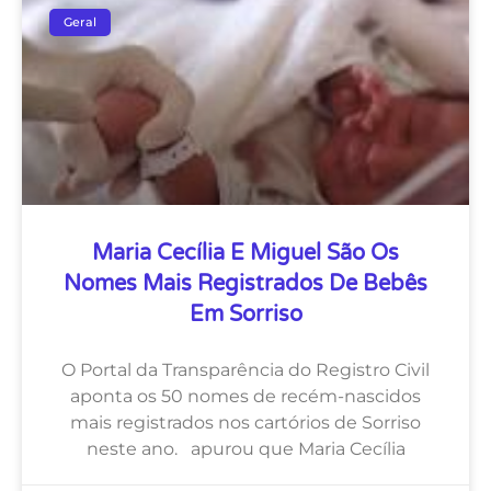
Geral
Maria Cecília E Miguel São Os
Nomes Mais Registrados De Bebês
Em Sorriso
O Portal da Transparência do Registro Civil
aponta os 50 nomes de recém-nascidos
mais registrados nos cartórios de Sorriso
neste ano. apurou que Maria Cecília