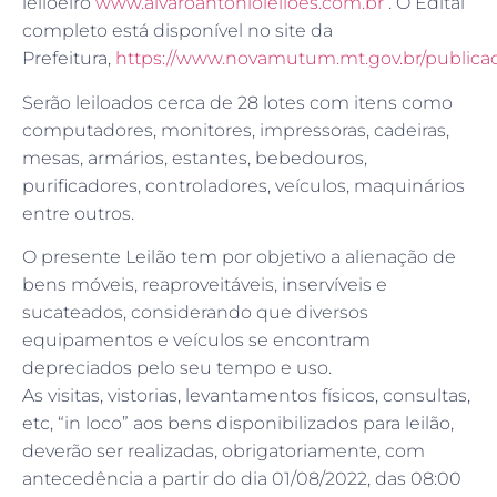
leiloeiro
www.alvaroantonioleiloes.com.br
. O Edital
completo está disponível no site da
Prefeitura,
https://www.novamutum.mt.gov.br/publica
Serão leiloados cerca de 28 lotes com itens como
computadores, monitores, impressoras, cadeiras,
mesas, armários, estantes, bebedouros,
purificadores, controladores, veículos, maquinários
entre outros.
O presente Leilão tem por objetivo a alienação de
bens móveis, reaproveitáveis, inservíveis e
sucateados, considerando que diversos
equipamentos e veículos se encontram
depreciados pelo seu tempo e uso.
As visitas, vistorias, levantamentos físicos, consultas,
etc, “in loco” aos bens disponibilizados para leilão,
deverão ser realizadas, obrigatoriamente, com
antecedência a partir do dia 01/08/2022, das 08:00