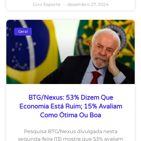
Giro Esporte
dezembro 27, 2024
Geral
BTG/Nexus: 53% Dizem Que
Economia Está Ruim; 15% Avaliam
Como Ótima Ou Boa
Pesquisa BTG/Nexus divulgada nesta
segunda-feira (13) mostra que 53% avaliam