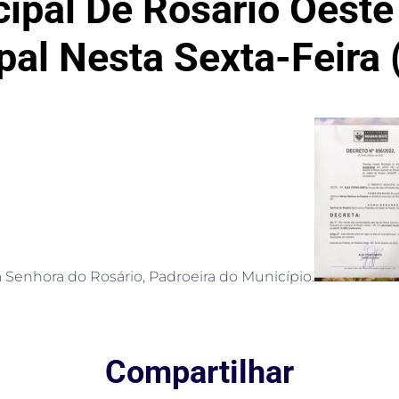
cipal De Rosário Oeste
pal Nesta Sexta-Feira 
Senhora do Rosário, Padroeira do Município.
Compartilhar