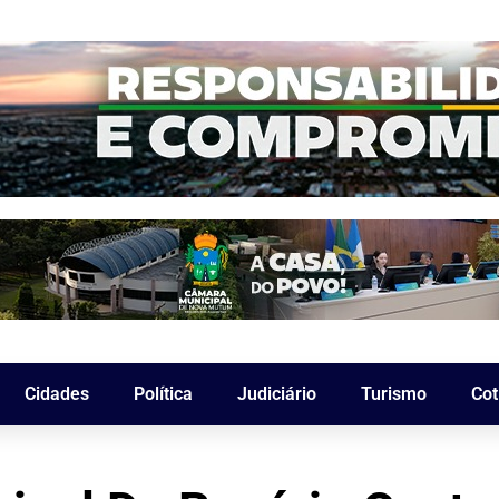
Cidades
Política
Judiciário
Turismo
Cot