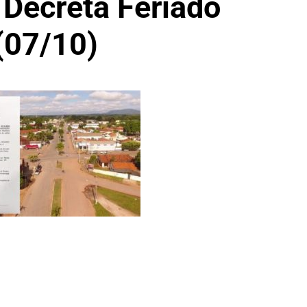
 Decreta Feriado
(07/10)