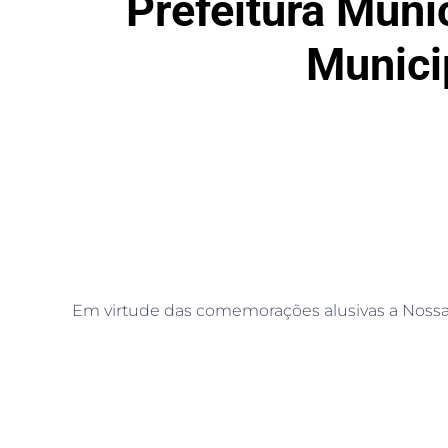
Prefeitura Muni
Munici
Em virtude das comemorações alusivas a Nossa 