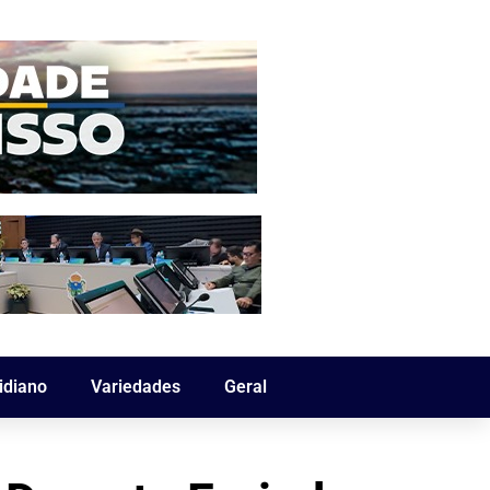
idiano
Variedades
Geral