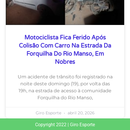
Motociclista Fica Ferido Após
Colisão Com Carro Na Estrada Da
Forquilha Do Rio Manso, Em
Nobres
Um acidente de trânsito foi registrado na
noite deste domingo (19), por volta das
19h, na estrada de acesso à comunidade
Forquilha do Rio Manso,
Giro Esporte
abril 20, 2026
Copyright 2022 | Giro Esporte