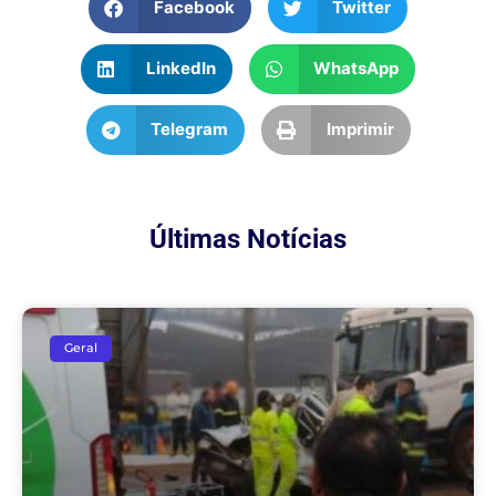
Facebook
Twitter
LinkedIn
WhatsApp
Telegram
Imprimir
Últimas Notícias
Geral