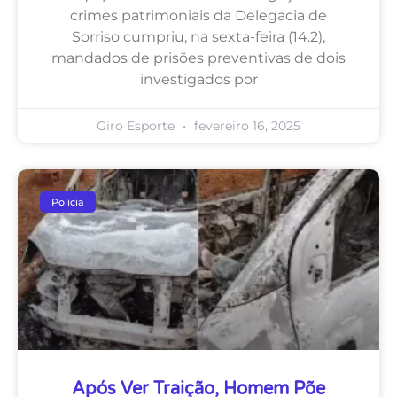
crimes patrimoniais da Delegacia de
Sorriso cumpriu, na sexta-feira (14.2),
mandados de prisões preventivas de dois
investigados por
Giro Esporte
fevereiro 16, 2025
Polícia
Após Ver Traição, Homem Põe