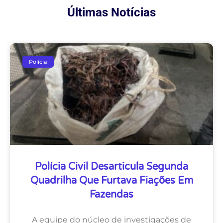
Últimas Notícias
Polícia
Polícia Civil Desarticula Segunda
Quadrilha Que Furtava Fiações Em
Fazendas
A equipe do núcleo de investigações de