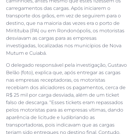
caminhões, antes mesmo que estes fizessem os
carregamentos das cargas. Após iniciarem o
transporte dos grãos, em vez de seguirem para o
destino, que na maioria das vezes era o porto de
Miritituba (PA) ou em Rondonópolis, os motoristas
desviavam as cargas para as empresas
investigadas, localizadas nos municípios de Nova
Mutum e Cuiabá.
O delegado responsável pela investigação, Gustavo
Belão (foto), explica que, após entregar as cargas
nas empresas receptadoras, os motoristas
recebiam dos aliciadores os pagamentos, cerca de
R$ 25 mil por carga desviada, além de um ticket
falso de descarga. “Esses tickets eram repassados
pelos motoristas para as empresas vítimas, dando
aparência de licitude e ludibriando as
transportadoras, pois indicavam que as cargas
teriam sido entregues no destino final. Contudo,