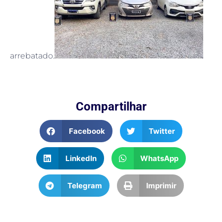
arrebatado.
Compartilhar
Facebook
Twitter
LinkedIn
WhatsApp
Telegram
Imprimir