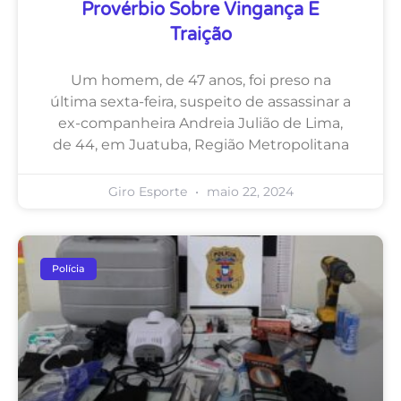
Provérbio Sobre Vingança E
Traição
Um homem, de 47 anos, foi preso na
última sexta-feira, suspeito de assassinar a
ex-companheira Andreia Julião de Lima,
de 44, em Juatuba, Região Metropolitana
Giro Esporte
maio 22, 2024
Polícia