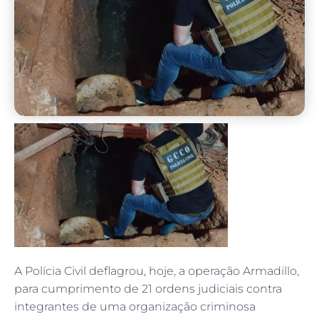
A Polícia Civil deflagrou, hoje, a operação Armadillo,
para cumprimento de 21 ordens judiciais contra
integrantes de uma organização criminosa