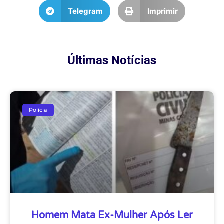
Telegram
Imprimir
Últimas Notícias
Polícia
Homem Mata Ex-Mulher Após Ler