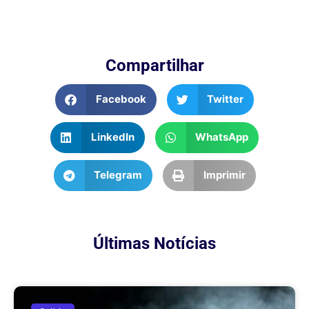
Compartilhar
Facebook
Twitter
LinkedIn
WhatsApp
Telegram
Imprimir
Últimas Notícias