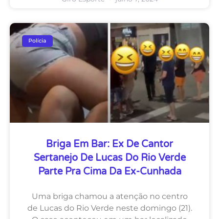
Polícia
Briga Em Bar: Ex De Cantor
Sertanejo De Lucas Do Rio Verde
Parte Pra Cima Da Ex-Cunhada
Uma briga chamou a atenção no centro
de Lucas do Rio Verde neste domingo (21).