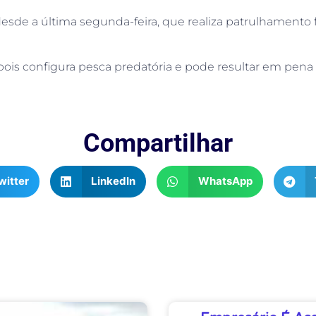
desde a última segunda-feira, que realiza patrulhamento fl
 pois configura pesca predatória e pode resultar em pena
Compartilhar
witter
LinkedIn
WhatsApp