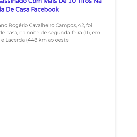
sassinado Com Mais De 10 Tiros Na
la De Casa Facebook
no Rogério Cavalheiro Campos, 42, foi
de casa, na noite de segunda-feira (11), em
 e Lacerda (448 km ao oeste