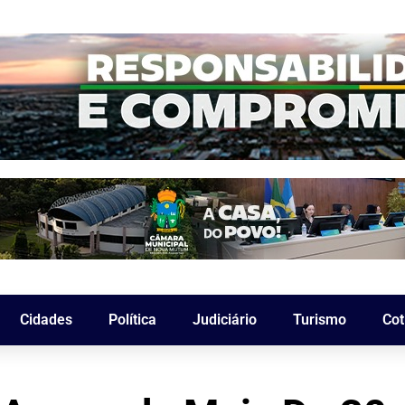
Cidades
Política
Judiciário
Turismo
Cot