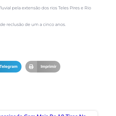
uvial pela extensão dos rios Teles Pires e Rio
 de reclusão de um a cinco anos.
Telegram
Imprimir