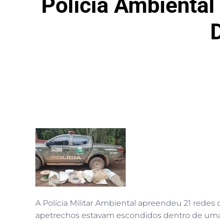
Polícia Ambiental
A Polícia Militar Ambiental apreendeu 21 redes d
apetrechos estavam escondidos dentro de uma ca