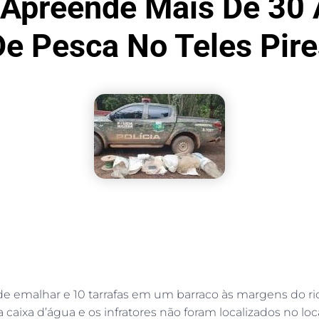
 Apreende Mais De 30 
De Pesca No Teles Pire
e emalhar e 10 tarrafas em um barraco às margens do rio T
ixa d’água e os infratores não foram localizados no loca