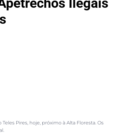
Apetrechos Ilegais
s
eles Pires, hoje, próximo à Alta Floresta. Os
l.