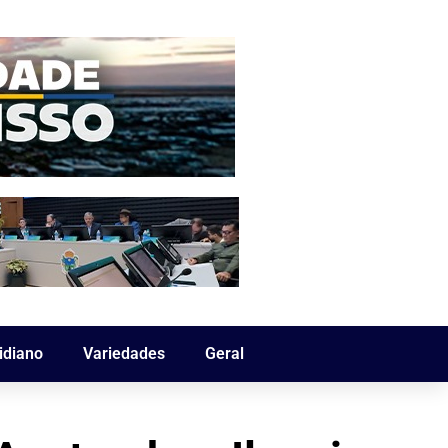
idiano
Variedades
Geral