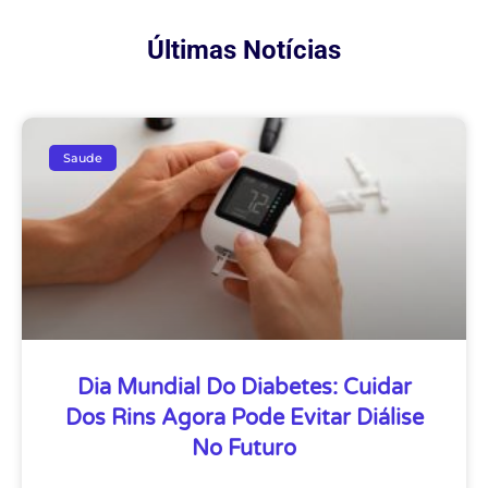
Últimas Notícias
Saude
Dia Mundial Do Diabetes: Cuidar
Dos Rins Agora Pode Evitar Diálise
No Futuro