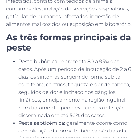
infectados, contato com tecidos de animais
contaminados, inalação de secreções respiratórias,
gotículas de humanos infectados, ingestão de
alimentos mal cozidos ou exposição em laboratório.
As três formas principais da
peste
Peste bubônica:
representa 80 a 95% dos
casos. Após um período de incubação de 2 a 6
dias, os sintomas surgem de forma súbita
com febre, calafrios, fraqueza e dor de cabeça,
seguidos de dor e inchaço nos gânglios
linfáticos, principalmente na região inguinal.
Sem tratamento, pode evoluir para infecção
disseminada em até 50% dos casos.
Peste septicêmica:
geralmente ocorre como
complicação da forma bubônica não tratada.