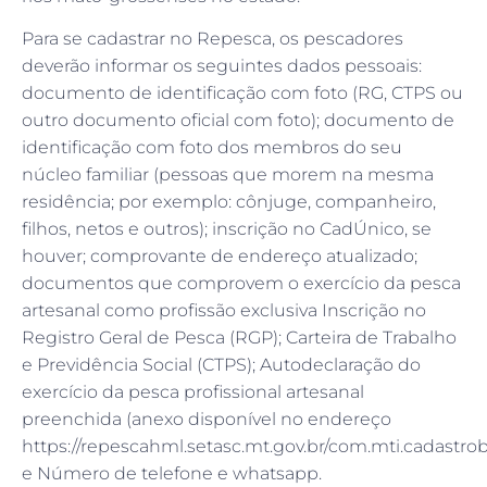
Para se cadastrar no Repesca, os pescadores
deverão informar os seguintes dados pessoais:
documento de identificação com foto (RG, CTPS ou
outro documento oficial com foto); documento de
identificação com foto dos membros do seu
núcleo familiar (pessoas que morem na mesma
residência; por exemplo: cônjuge, companheiro,
filhos, netos e outros); inscrição no CadÚnico, se
houver; comprovante de endereço atualizado;
documentos que comprovem o exercício da pesca
artesanal como profissão exclusiva Inscrição no
Registro Geral de Pesca (RGP); Carteira de Trabalho
e Previdência Social (CTPS); Autodeclaração do
exercício da pesca profissional artesanal
preenchida (anexo disponível no endereço
https://repescahml.setasc.mt.gov.br/com.mti.cadastrobe
e Número de telefone e whatsapp.