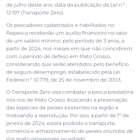
de julho deste ano, data da publicação da Lei n.º
12.197 (Transporte Zero).
Os pescadores cadastrados e habilitados no
Repesca receberão um auxílio financeiro no valor
de um salário mínimo, pelo período de 3 anos, a
partir de 2024, nos meses em que não coincidirem
com o período de defeso em Mato Grosso,
considerando que serão atendidos pelo benefício
de seguro-desemprego, estabelecido pela Lei
Federal n.º 10.779, de 25 de novembro de 2003.
O Transporte Zero visa combater a pesca predatória
nos rios de Mato Grosso, buscando a preservação
das espécies de peixes existentes na região e
motivando a reprodução. Por isso, a partir de 1º de
janeiro de 2024, estará proibido o transporte,
comércio e armazenamento de peixes oriundos de
rios mato-grossenses no estado.