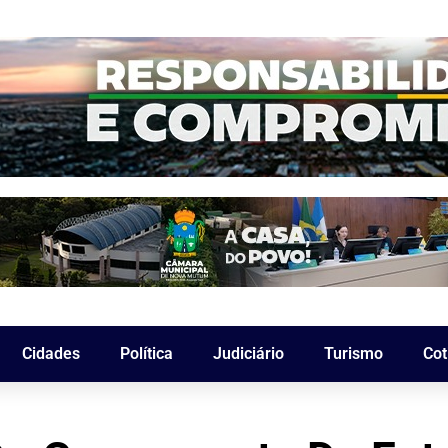
Cidades
Política
Judiciário
Turismo
Cot