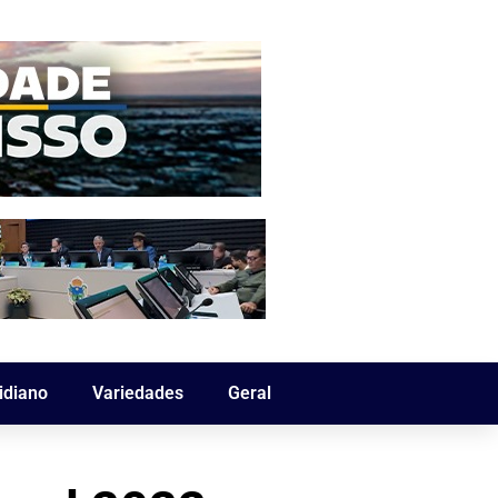
idiano
Variedades
Geral