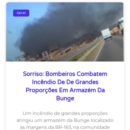
Geral
Sorriso: Bombeiros Combatem
Incêndio De De Grandes
Proporções Em Armazém Da
Bunge
Um incêndio de grandes proporções
atingiu um armazém da Bunge localizado
às margens da BR-163, na comunidade