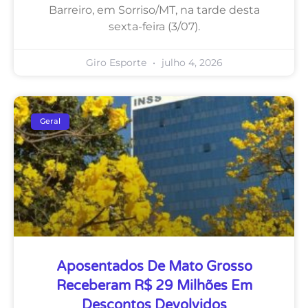
Barreiro, em Sorriso/MT, na tarde desta
sexta-feira (3/07).
Giro Esporte
julho 4, 2026
Geral
Aposentados De Mato Grosso
Receberam R$ 29 Milhões Em
Descontos Devolvidos