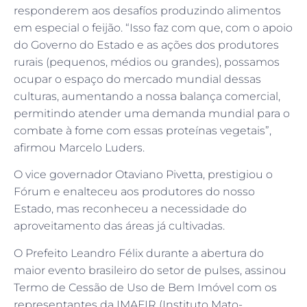
responderem aos desafíos produzindo alimentos
em especial o feijão. “Isso faz com que, com o apoio
do Governo do Estado e as ações dos produtores
rurais (pequenos, médios ou grandes), possamos
ocupar o espaço do mercado mundial dessas
culturas, aumentando a nossa balança comercial,
permitindo atender uma demanda mundial para o
combate à fome com essas proteínas vegetais”,
afirmou Marcelo Luders.
O vice governador Otaviano Pivetta, prestigiou o
Fórum e enalteceu aos produtores do nosso
Estado, mas reconheceu a necessidade do
aproveitamento das áreas já cultivadas.
O Prefeito Leandro Félix durante a abertura do
maior evento brasileiro do setor de pulses, assinou
Termo de Cessão de Uso de Bem Imóvel com os
representantes da IMAFIR (Instituto Mato-