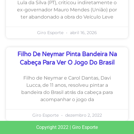
Lula da Silva (PT), criticou indiretamente o
ex-governador Mauro Mendes (União) por
ter abandonado a obra do Veículo Leve
Giro Esporte
abril 16, 2026
Filho De Neymar Pinta Bandeira Na
Cabeça Para Ver O Jogo Do Brasil
Filho de Neymar e Carol Dantas, Davi
Lucca, de 11 anos, resolveu pintar a
bandeira do Brasil atrás da cabeça para
acompanhar o jogo da
Giro Esporte
dezembro 2, 2022
Copyright 2022 | Giro Esporte