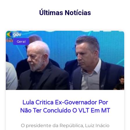
Últimas Notícias
Geral
Lula Critica Ex-Governador Por
Não Ter Concluído O VLT Em MT
O presidente da República, Luiz Inácio