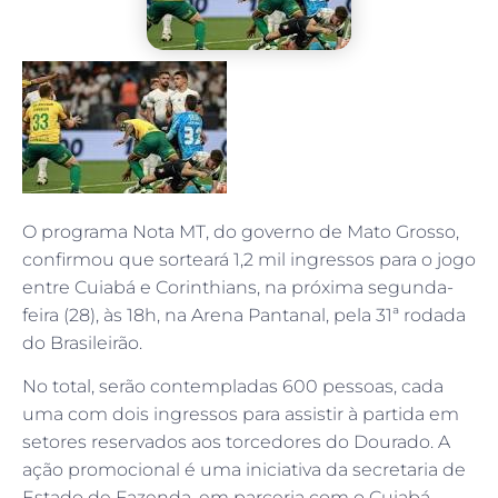
O programa Nota MT, do governo de Mato Grosso,
confirmou que sorteará 1,2 mil ingressos para o jogo
entre Cuiabá e Corinthians, na próxima segunda-
feira (28), às 18h, na Arena Pantanal, pela 31ª rodada
do Brasileirão.
No total, serão contempladas 600 pessoas, cada
uma com dois ingressos para assistir à partida em
setores reservados aos torcedores do Dourado. A
ação promocional é uma iniciativa da secretaria de
Estado de Fazenda, em parceria com o Cuiabá