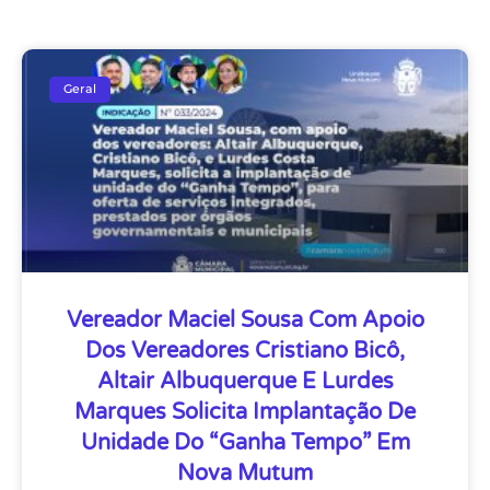
Geral
Vereador Maciel Sousa Com Apoio
Dos Vereadores Cristiano Bicô,
Altair Albuquerque E Lurdes
Marques Solicita Implantação De
Unidade Do “Ganha Tempo” Em
Nova Mutum