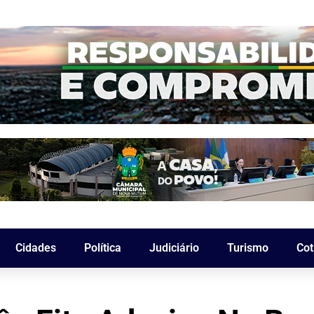
Cidades
Política
Judiciário
Turismo
Cot