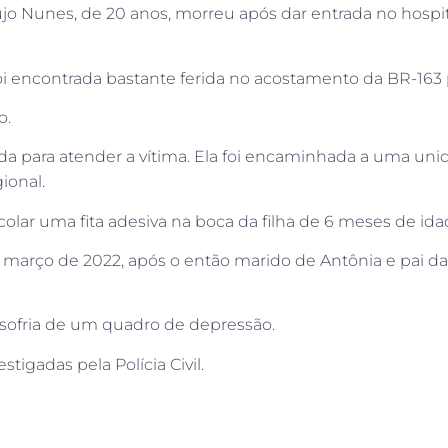
újo Nunes, de 20 anos, morreu após dar entrada no hosp
 foi encontrada bastante ferida no acostamento da BR-16
o.
 para atender a vítima. Ela foi encaminhada a uma unid
ional.
olar uma fita adesiva na boca da filha de 6 meses de ida
março de 2022, após o então marido de Antônia e pai da
sofria de um quadro de depressão.
tigadas pela Polícia Civil.