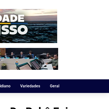
idiano
Variedades
Geral