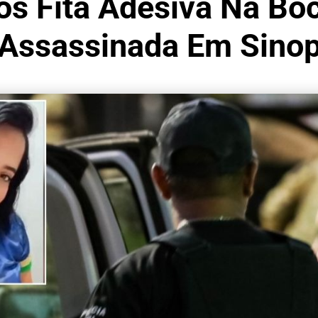
s Fita Adesiva Na Bo
Assassinada Em Sino