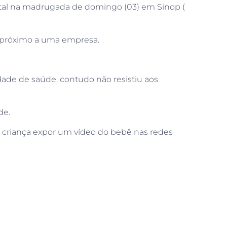
ital na madrugada de domingo (03) em Sinop (
3 próximo a uma empresa.
ade de saúde, contudo não resistiu aos
de.
 criança expor um vídeo do bebê nas redes