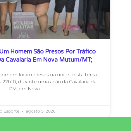
 Um Homem São Presos Por Tráfico
Da Cavalaria Em Nova Mutum/MT;
homem foram presos na noite desta terça-
das 22h10, durante uma ação da Cavalaria da
PM, em Nova
ro Esporte
agosto 5, 2026