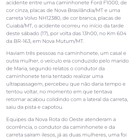
acidente entre uma caminhonete Ford F1000, de
cor cinza, placas de Nova Brasilândia/MT e uma
carreta Volvo NH12380, de cor branca, placas de
Cuiabá/MT, o acidente ocorreu no início da tarde
deste sábado (17), por volta das 13h00, no Km 604
da BR-163, em Nova Mutum/MT.
Haviam três pessoas na caminhonete, um casal e
outra mulher, o veículo era conduzido pelo marido
de Maria, segundo relatos o condutor da
caminhonete teria tentado realizar uma
ultrapassagem, percebeu que não daria tempo e
tentou voltar, no momento em que tentava
retornar acabou colidindo com a lateral da carreta,
saiu da pista e capotou.
Equipes da Nova Rota do Oeste atenderam a
ocorrência, o condutor da caminhonete e da
carreta saíram ilesos, já as duas mulheres, uma foi