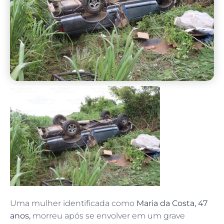
Uma mulher identificada como
Maria da Costa, 47
anos,
morreu após se envolver em um grave