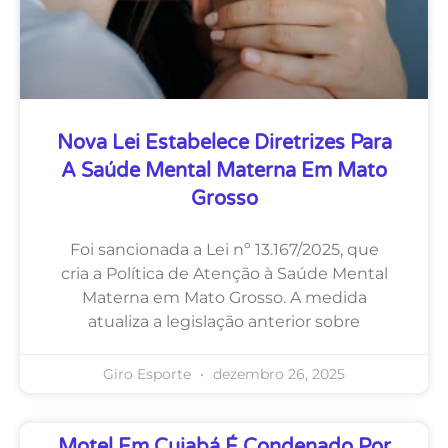
Nova Lei Estabelece Diretrizes Para
A Saúde Mental Materna Em Mato
Grosso
Foi sancionada a Lei nº 13.167/2025, que
cria a Política de Atenção à Saúde Mental
Materna em Mato Grosso. A medida
atualiza a legislação anterior sobre
Giro Esporte
dezembro 26, 2025
Motel Em Cuiabá É Condenado Por