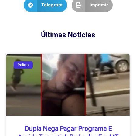
Telegram
Imprimir
Últimas Notícias
Polícia
Dupla Nega Pagar Programa E