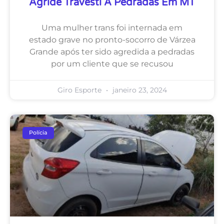
Agride Travesti A Pedradas Em MT
Uma mulher trans foi internada em
estado grave no pronto-socorro de Várzea
Grande após ter sido agredida a pedradas
por um cliente que se recusou
Giro Esporte
janeiro 23, 2024
Polícia