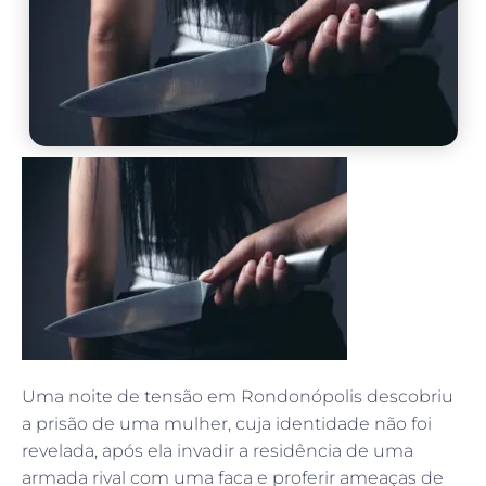
Uma noite de tensão em Rondonópolis descobriu
a prisão de uma mulher, cuja identidade não foi
revelada, após ela invadir a residência de uma
armada rival com uma faca e proferir ameaças de