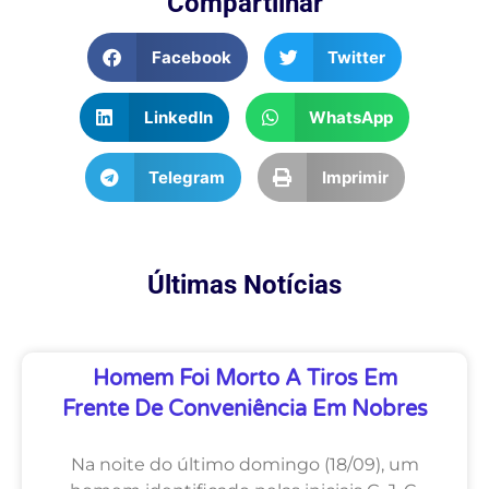
Compartilhar
Facebook
Twitter
LinkedIn
WhatsApp
Telegram
Imprimir
Últimas Notícias
Homem Foi Morto A Tiros Em
Frente De Conveniência Em Nobres
Na noite do último domingo (18/09), um