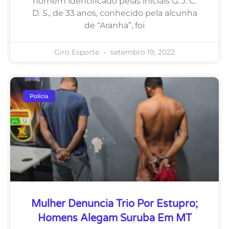
homem identificado pelas iniciais G. J. C.
D. S., de 33 anos, conhecido pela alcunha
de “Aranha”, foi
Giro Esporte
setembro 19, 2022
Polícia
Mulher Denuncia Trio Por Estupro;
Homens Alegam Suruba Em MT