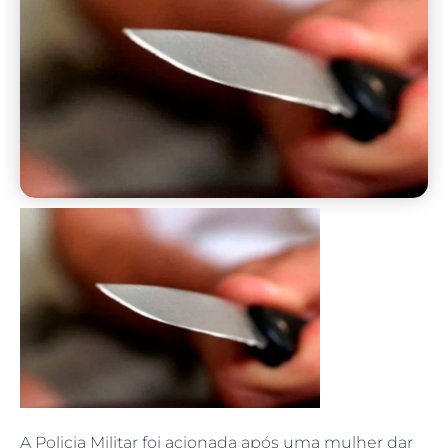
A Policia Militar foi acionada após uma mulher dar