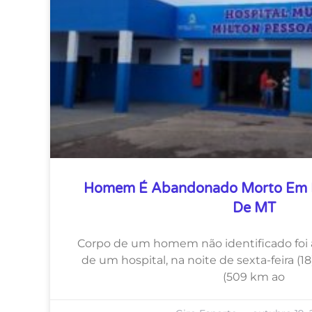
Homem É Abandonado Morto Em Pá
De MT
Corpo de um homem não identificado foi
de um hospital, na noite de sexta-feira (1
(509 km ao