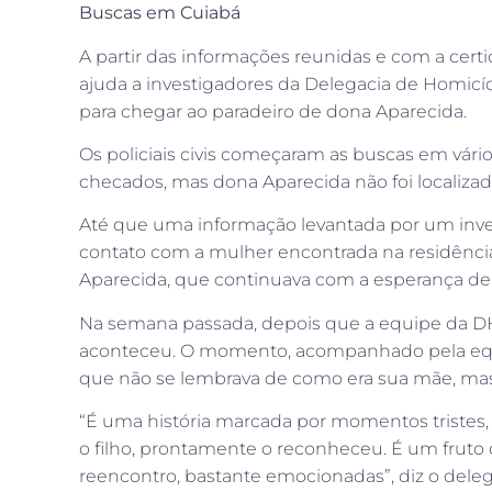
Buscas em Cuiabá
A partir das informações reunidas e com a cert
ajuda a investigadores da Delegacia de Homicí
para chegar ao paradeiro de dona Aparecida.
Os policiais civis começaram as buscas em vár
checados, mas dona Aparecida não foi localizad
Até que uma informação levantada por um invest
contato com a mulher encontrada na residência 
Aparecida, que continuava com a esperança de loc
Na semana passada, depois que a equipe da DHP
aconteceu. O momento, acompanhado pela equip
que não se lembrava de como era sua mãe, mas
“É uma história marcada por momentos tristes,
o filho, prontamente o reconheceu. É um fruto
reencontro, bastante emocionadas”, diz o deleg