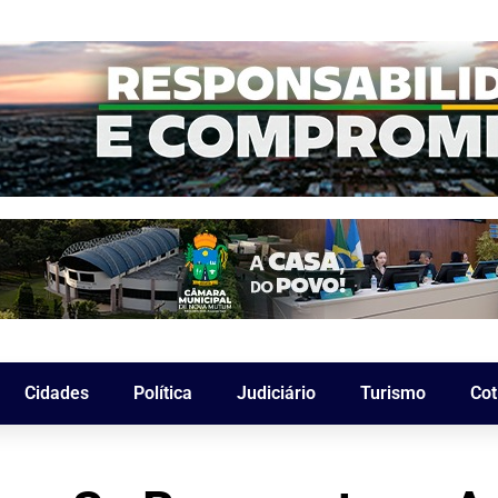
Cidades
Política
Judiciário
Turismo
Cot