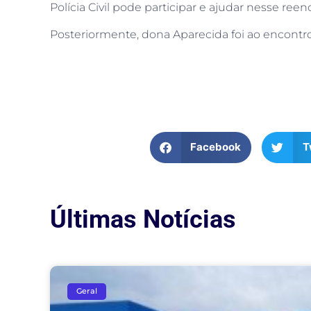
Polícia Civil pode participar e ajudar nesse reen
Posteriormente, dona Aparecida foi ao encontro
Facebook
T
Últimas Notícias
Geral