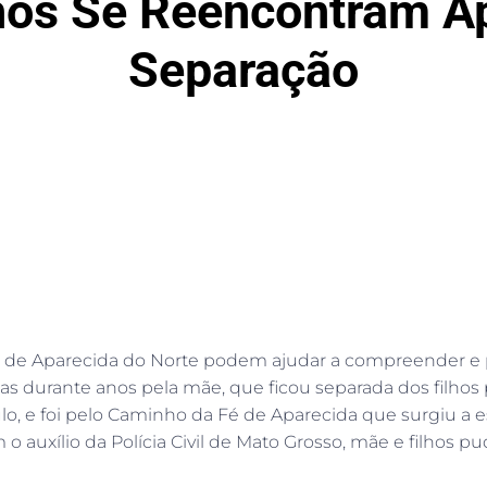
lhos Se Reencontram A
Separação
de Aparecida do Norte podem ajudar a compreender e p
cas durante anos pela mãe, que ficou separada dos filho
ulo, e foi pelo Caminho da Fé de Aparecida que surgiu a 
uxílio da Polícia Civil de Mato Grosso, mãe e filhos pu