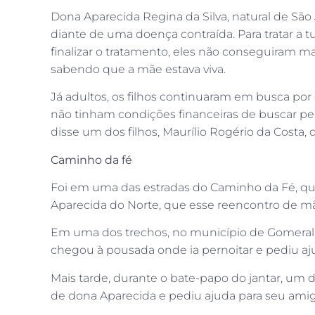
Dona Aparecida Regina da Silva, natural de São 
diante de uma doença contraída. Para tratar a t
finalizar o tratamento, eles não conseguiram ma
sabendo que a mãe estava viva.
Já adultos, os filhos continuaram em busca por
não tinham condições financeiras de buscar pel
disse um dos filhos, Maurílio Rogério da Cost
Caminho da fé
Foi em uma das estradas do Caminho da Fé, que 
Aparecida do Norte, que esse reencontro de mãe
Em uma dos trechos, no município de Gomeral,
chegou à pousada onde ia pernoitar e pediu ajud
Mais tarde, durante o bate-papo do jantar, um do
de dona Aparecida e pediu ajuda para seu ami