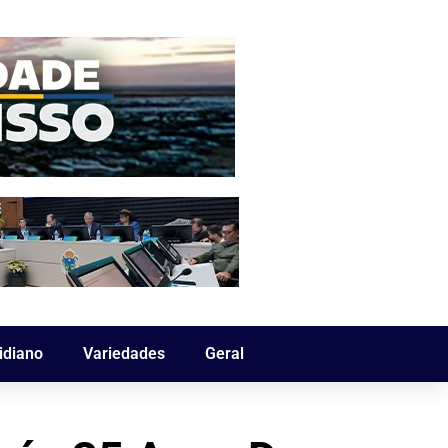
idiano
Variedades
Geral