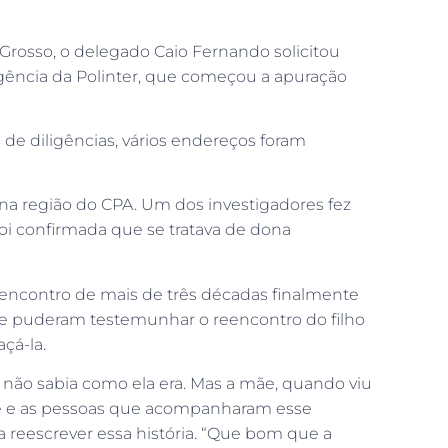
Grosso, o delegado Caio Fernando solicitou
igência da Polinter, que começou a apuração
de diligências, vários endereços foram
 na região do CPA. Um dos investigadores fez
foi confirmada que se tratava de dona
eencontro de mais de três décadas finalmente
e puderam testemunhar o reencontro do filho
çá-la.
 não sabia como ela era. Mas a mãe, quando viu
ipe e as pessoas que acompanharam esse
 reescrever essa história. “Que bom que a