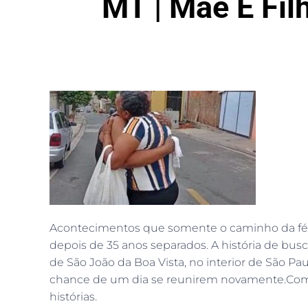
MT | Mãe E Fi
Acontecimentos que somente o caminho da fé 
depois de 35 anos separados. A história de bus
de São João da Boa Vista, no interior de São Pa
chance de um dia se reunirem novamente.Com o a
histórias.