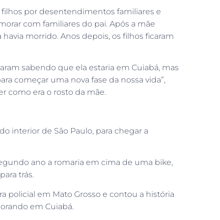
s filhos por desentendimentos familiares e
m morar com familiares do pai. Após a mãe
havia morrido. Anos depois, os filhos ficaram
ficaram sabendo que ela estaria em Cuiabá, mas
para começar uma nova fase da nossa vida”,
er como era o rosto da mãe.
o interior de São Paulo, para chegar a
segundo ano a romaria em cima de uma bike,
ara trás.
ra policial em Mato Grosso e contou a história
morando em Cuiabá.