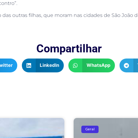
contro”.
 das outras filhas, que moram nas cidades de São João d
Compartilhar
witter
LinkedIn
WhatsApp
Geral