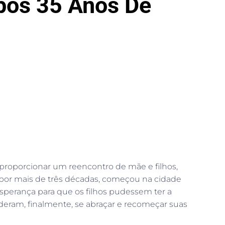
pós 35 Anos De
roporcionar um reencontro de mãe e filhos,
s por mais de três décadas, começou na cidade
esperança para que os filhos pudessem ter a
deram, finalmente, se abraçar e recomeçar suas