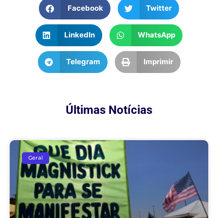
Facebook
Twitter
LinkedIn
WhatsApp
Telegram
Imprimir
Últimas Notícias
Geral