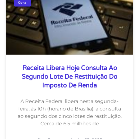
Geral
Receita Libera Hoje Consulta Ao
Segundo Lote De Restituição Do
Imposto De Renda
A Receita Federal libera nesta segunda-
feira, às 10h (horário de Brasília), a consulta
ao segundo dos cinco lotes de restituição.
Cerca de 6,5 milhões de