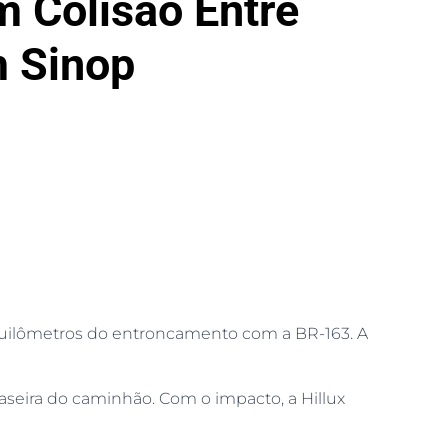
m Colisão Entre
 Sinop
quilômetros do entroncamento com a BR-163. A
seira do caminhão. Com o impacto, a Hillux