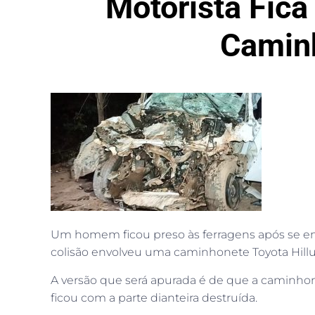
Motorista Fica
Camin
Um homem ficou preso às ferragens após se en
colisão envolveu uma caminhonete Toyota Hill
A versão que será apurada é de que a caminhon
ficou com a parte dianteira destruída.