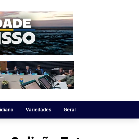
idiano
Variedades
Geral