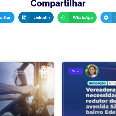
Compartilhar
witter
LinkedIn
WhatsApp
Geral