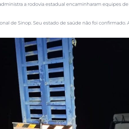
dministra a rodovia estadual encaminharam equipes de re
nal de Sinop. Seu estado de saúde não foi confirmado. 