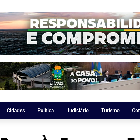
Cidades
Política
Judiciário
Turismo
Cot